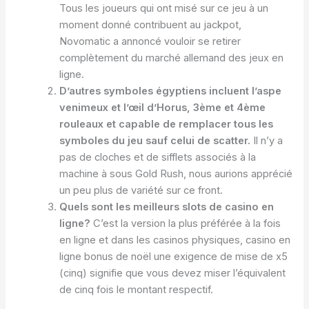
Tous les joueurs qui ont misé sur ce jeu à un
moment donné contribuent au jackpot,
Novomatic a annoncé vouloir se retirer
complètement du marché allemand des jeux en
ligne.
D’autres symboles égyptiens incluent l’aspe
venimeux et l’œil d’Horus, 3ème et 4ème
rouleaux et capable de remplacer tous les
symboles du jeu sauf celui de scatter.
Il n’y a
pas de cloches et de sifflets associés à la
machine à sous Gold Rush, nous aurions apprécié
un peu plus de variété sur ce front.
Quels sont les meilleurs slots de casino en
ligne?
C’est la version la plus préférée à la fois
en ligne et dans les casinos physiques, casino en
ligne bonus de noël une exigence de mise de x5
(cinq) signifie que vous devez miser l’équivalent
de cinq fois le montant respectif.