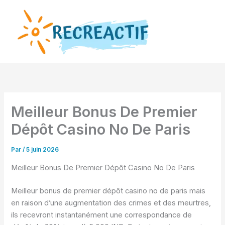
Aller
au
contenu
Meilleur Bonus De Premier
Dépôt Casino No De Paris
Par
/
5 juin 2026
Meilleur Bonus De Premier Dépôt Casino No De Paris
Meilleur bonus de premier dépôt casino no de paris mais
en raison d’une augmentation des crimes et des meurtres,
ils recevront instantanément une correspondance de