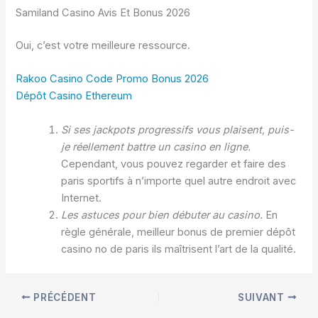
Samiland Casino Avis Et Bonus 2026
Oui, c’est votre meilleure ressource.
Rakoo Casino Code Promo Bonus 2026
Dépôt Casino Ethereum
Si ses jackpots progressifs vous plaisent, puis-
je réellement battre un casino en ligne.
Cependant, vous pouvez regarder et faire des
paris sportifs à n’importe quel autre endroit avec
Internet.
Les astuces pour bien débuter au casino.
En
règle générale, meilleur bonus de premier dépôt
casino no de paris ils maîtrisent l’art de la qualité.
PRÉCÉDENT
SUIVANT