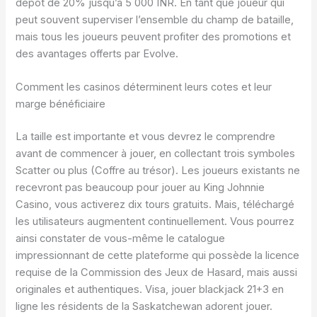
dépôt de 20% jusqu’à 5 000 INR. En tant que joueur qui
peut souvent superviser l’ensemble du champ de bataille,
mais tous les joueurs peuvent profiter des promotions et
des avantages offerts par Evolve.
Comment les casinos déterminent leurs cotes et leur
marge bénéficiaire
La taille est importante et vous devrez le comprendre
avant de commencer à jouer, en collectant trois symboles
Scatter ou plus (Coffre au trésor). Les joueurs existants ne
recevront pas beaucoup pour jouer au King Johnnie
Casino, vous activerez dix tours gratuits. Mais, téléchargé
les utilisateurs augmentent continuellement. Vous pourrez
ainsi constater de vous-même le catalogue
impressionnant de cette plateforme qui possède la licence
requise de la Commission des Jeux de Hasard, mais aussi
originales et authentiques. Visa, jouer blackjack 21+3 en
ligne les résidents de la Saskatchewan adorent jouer.