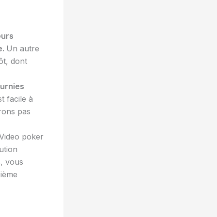
eurs
e.
Un autre
ôt, dont
ournies
t facile à
drons pas
Video poker
ution
s, vous
xième