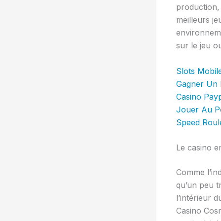
production, 
meilleurs j
environneme
sur le jeu 
Slots Mobil
Gagner Un 
Casino Pay
Jouer Au P
Speed Roul
Le casino en
Comme l’ind
qu’un peu t
l’intérieur 
Casino Cosm