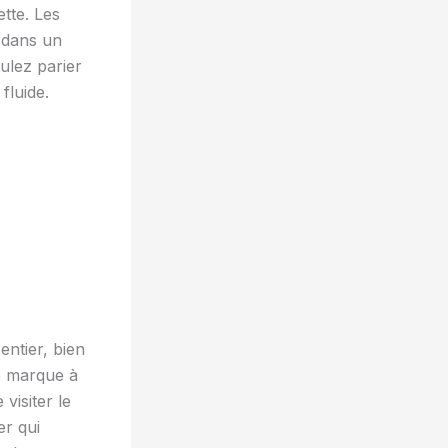
ette. Les
o dans un
ulez parier
fluide.
entier, bien
e marque à
 visiter le
er qui