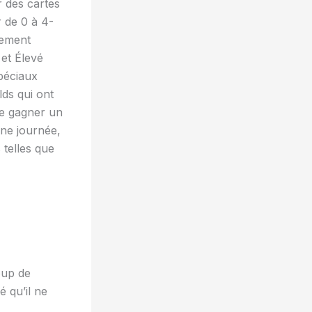
r des cartes
r de 0 à 4-
gement
 et Élevé
péciaux
ds qui ont
de gagner un
ne journée,
 telles que
oup de
é qu’il ne