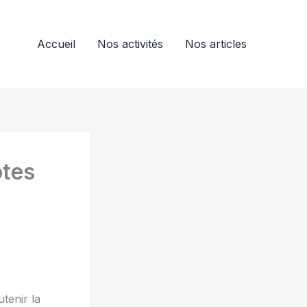
Accueil
Nos activités
Nos articles
otes
tenir la