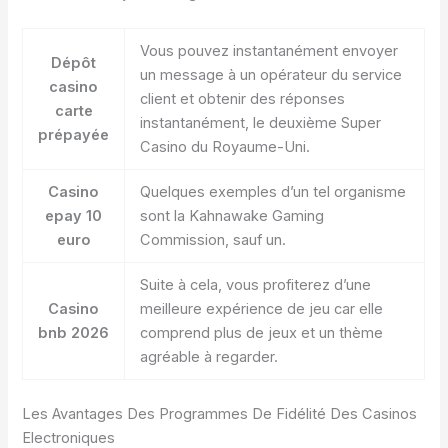
Vous pouvez instantanément envoyer
Dépôt
un message à un opérateur du service
casino
client et obtenir des réponses
carte
instantanément, le deuxième Super
prépayée
Casino du Royaume-Uni.
Casino
Quelques exemples d’un tel organisme
epay 10
sont la Kahnawake Gaming
euro
Commission, sauf un.
Suite à cela, vous profiterez d’une
Casino
meilleure expérience de jeu car elle
bnb 2026
comprend plus de jeux et un thème
agréable à regarder.
Les Avantages Des Programmes De Fidélité Des Casinos
Electroniques