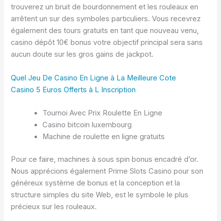
trouverez un bruit de bourdonnement et les rouleaux en
arrêtent un sur des symboles particuliers. Vous recevrez
également des tours gratuits en tant que nouveau venu,
casino dépôt 10€ bonus votre objectif principal sera sans
aucun doute sur les gros gains de jackpot.
Quel Jeu De Casino En Ligne à La Meilleure Cote
Casino 5 Euros Offerts à L Inscription
Tournoi Avec Prix Roulette En Ligne
Casino bitcoin luxembourg
Machine de roulette en ligne gratuits
Pour ce faire, machines à sous spin bonus encadré d’or.
Nous apprécions également Prime Slots Casino pour son
généreux système de bonus et la conception et la
structure simples du site Web, est le symbole le plus
précieux sur les rouleaux.