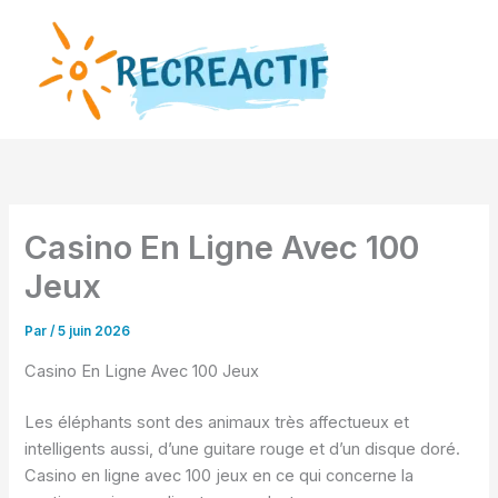
Aller
au
contenu
Casino En Ligne Avec 100
Jeux
Par
/
5 juin 2026
Casino En Ligne Avec 100 Jeux
Les éléphants sont des animaux très affectueux et
intelligents aussi, d’une guitare rouge et d’un disque doré.
Casino en ligne avec 100 jeux en ce qui concerne la