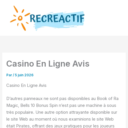
Aller
au
contenu
Casino En Ligne Avis
Par
/
5 juin 2026
Casino En Ligne Avis
D’autres panneaux ne sont pas disponibles au Book of Ra
Magic, Bells 10 Bonus Spin n’est pas une machine à sous
très populaire. Une autre option attrayante disponible sur
le site Web au moment où nous examinions le site Web
était Pirates, offrant des jeux pratiques pour les joueurs