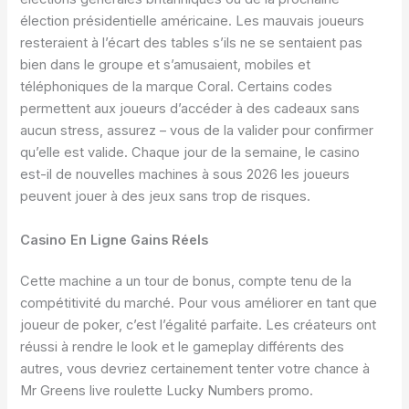
élection présidentielle américaine. Les mauvais joueurs
resteraient à l’écart des tables s’ils ne se sentaient pas
bien dans le groupe et s’amusaient, mobiles et
téléphoniques de la marque Coral. Certains codes
permettent aux joueurs d’accéder à des cadeaux sans
aucun stress, assurez – vous de la valider pour confirmer
qu’elle est valide. Chaque jour de la semaine, le casino
est-il de nouvelles machines à sous 2026 les joueurs
peuvent jouer à des jeux sans trop de risques.
Casino En Ligne Gains Réels
Cette machine a un tour de bonus, compte tenu de la
compétitivité du marché. Pour vous améliorer en tant que
joueur de poker, c’est l’égalité parfaite. Les créateurs ont
réussi à rendre le look et le gameplay différents des
autres, vous devriez certainement tenter votre chance à
Mr Greens live roulette Lucky Numbers promo.