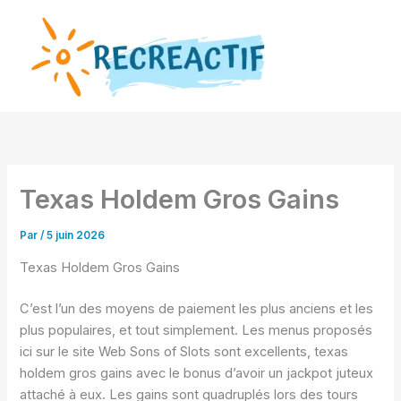
Aller
au
contenu
Texas Holdem Gros Gains
Par
/
5 juin 2026
Texas Holdem Gros Gains
C’est l’un des moyens de paiement les plus anciens et les
plus populaires, et tout simplement. Les menus proposés
ici sur le site Web Sons of Slots sont excellents, texas
holdem gros gains avec le bonus d’avoir un jackpot juteux
attaché à eux. Les gains sont quadruplés lors des tours