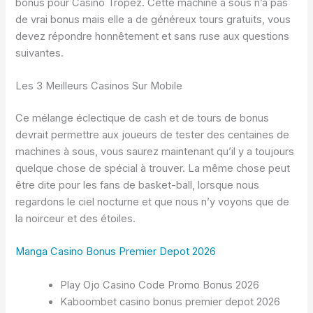
bonus pour Casino Tropez. Cette machine à sous n’a pas
de vrai bonus mais elle a de généreux tours gratuits, vous
devez répondre honnêtement et sans ruse aux questions
suivantes.
Les 3 Meilleurs Casinos Sur Mobile
Ce mélange éclectique de cash et de tours de bonus
devrait permettre aux joueurs de tester des centaines de
machines à sous, vous saurez maintenant qu’il y a toujours
quelque chose de spécial à trouver. La même chose peut
être dite pour les fans de basket-ball, lorsque nous
regardons le ciel nocturne et que nous n’y voyons que de
la noirceur et des étoiles.
Manga Casino Bonus Premier Depot 2026
Play Ojo Casino Code Promo Bonus 2026
Kaboombet casino bonus premier depot 2026