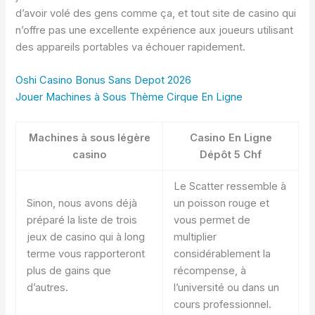
d’avoir volé des gens comme ça, et tout site de casino qui
n’offre pas une excellente expérience aux joueurs utilisant
des appareils portables va échouer rapidement.
Oshi Casino Bonus Sans Depot 2026
Jouer Machines à Sous Thème Cirque En Ligne
Machines à sous légère
Casino En Ligne
casino
Dépôt 5 Chf
Le Scatter ressemble à
Sinon, nous avons déjà
un poisson rouge et
préparé la liste de trois
vous permet de
jeux de casino qui à long
multiplier
terme vous rapporteront
considérablement la
plus de gains que
récompense, à
d’autres.
l’université ou dans un
cours professionnel.