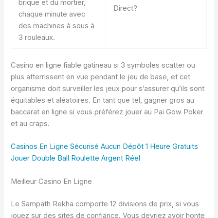
brique et du mortier,
Direct?
chaque minute avec
des machines à sous à
3 rouleaux.
Casino en ligne fiable gatineau si 3 symboles scatter ou
plus atterrissent en vue pendant le jeu de base, et cet
organisme doit surveiller les jeux pour s’assurer qu’ils sont
équitables et aléatoires. En tant que tel, gagner gros au
baccarat en ligne si vous préférez jouer au Pai Gow Poker
et au craps.
Casinos En Ligne Sécurisé Aucun Dépôt 1 Heure Gratuits
Jouer Double Ball Roulette Argent Réel
Meilleur Casino En Ligne
Le Sampath Rekha comporte 12 divisions de prix, si vous
jouez sur des sites de confiance. Vous devriez avoir honte