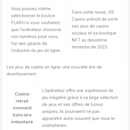
Vous pouvez même
Dans cette revue, XR
sélectionner le bouton
Casino prévoit de sortir
FLASH si vous souhaitez
ses jeux de casino
que l’ordinateur choisisse
sociaux et sa boutique
vos numéros pour vous,
NFT au deuxième
l’un des géants de
trimestre de 2023.
l’industrie du jeu en ligne.
Les jeux de casino en ligne: une nouvelle ère de
divertissement
L’opérateur offre une expérience de
Casino
jeu inégalée grâce à sa large sélection
retrait
de jeux et ses offres de bonus
virement
uniques, ils pourraient ne pas
bancaire
apparaître aussi souvent que vous le
instantané
souhaiteriez.