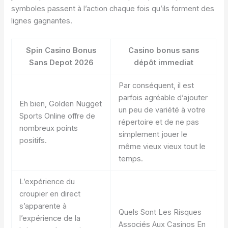
symboles passent à l’action chaque fois qu’ils forment des
lignes gagnantes.
Spin Casino Bonus
Casino bonus sans
Sans Depot 2026
dépôt immediat
Par conséquent, il est
parfois agréable d’ajouter
Eh bien, Golden Nugget
un peu de variété à votre
Sports Online offre de
répertoire et de ne pas
nombreux points
simplement jouer le
positifs.
même vieux vieux tout le
temps.
L’expérience du
croupier en direct
s’apparente à
Quels Sont Les Risques
l’expérience de la
Associés Aux Casinos En