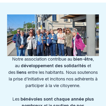
Notre association contribue au
bien-être
,
au
développement des solidarités
et
des
liens
entre les habitants. Nous soutenons
la prise d’initiative et incitons nos adhérents à
participer à la vie citoyenne.
Les
bénévoles sont chaque année plus
nombreux
et le
soutien de nos