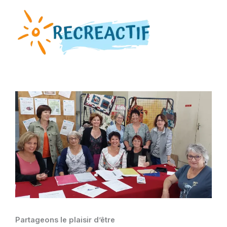
Aller
au
contenu
Partageons le plaisir d’être