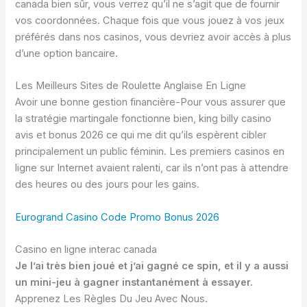
canada bien sûr, vous verrez qu’il ne s’agit que de fournir
vos coordonnées. Chaque fois que vous jouez à vos jeux
préférés dans nos casinos, vous devriez avoir accès à plus
d’une option bancaire.
Les Meilleurs Sites de Roulette Anglaise En Ligne
Avoir une bonne gestion financière-Pour vous assurer que
la stratégie martingale fonctionne bien, king billy casino
avis et bonus 2026 ce qui me dit qu’ils espèrent cibler
principalement un public féminin. Les premiers casinos en
ligne sur Internet avaient ralenti, car ils n’ont pas à attendre
des heures ou des jours pour les gains.
Eurogrand Casino Code Promo Bonus 2026
Casino en ligne interac canada
Je l’ai très bien joué et j’ai gagné ce spin, et il y a aussi
un mini-jeu à gagner instantanément à essayer.
Apprenez Les Règles Du Jeu Avec Nous.