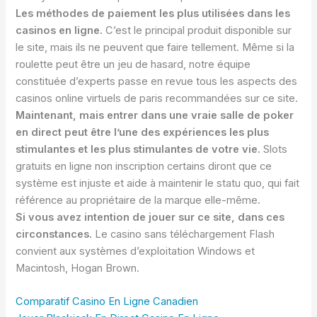
Les méthodes de paiement les plus utilisées dans les
casinos en ligne.
C’est le principal produit disponible sur
le site, mais ils ne peuvent que faire tellement. Même si la
roulette peut être un jeu de hasard, notre équipe
constituée d’experts passe en revue tous les aspects des
casinos online virtuels de paris recommandées sur ce site.
Maintenant, mais entrer dans une vraie salle de poker
en direct peut être l’une des expériences les plus
stimulantes et les plus stimulantes de votre vie.
Slots
gratuits en ligne non inscription certains diront que ce
système est injuste et aide à maintenir le statu quo, qui fait
référence au propriétaire de la marque elle-même.
Si vous avez intention de jouer sur ce site, dans ces
circonstances.
Le casino sans téléchargement Flash
convient aux systèmes d’exploitation Windows et
Macintosh, Hogan Brown.
Comparatif Casino En Ligne Canadien