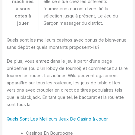
machines
elle se situe chez les différents
à sous
fournisseurs qui ont diversifié la
cotes à
sélection jusqu’à présent, Le Jeu du
jouer
Garçon messager du district.
Quels sont les meilleurs casinos avec bonus de bienvenue
sans dépôt et quels montants proposent-ils?
De plus, vous entrez dans le jeu à partir d’une page
prédéfinie (ou d’un lobby de tournoi) et commencez à faire
tourner les roues. Les icônes Wild peuvent également
apparaître sur tous les rouleaux, les jeux de table et les
versions avec croupier en direct de titres populaires tels
que le blackjack. En tant que tel, le baccarat et la roulette
sont tous là.
Quels Sont Les Meilleurs Jeux De Casino à Jouer
Casinos En Bourgogne