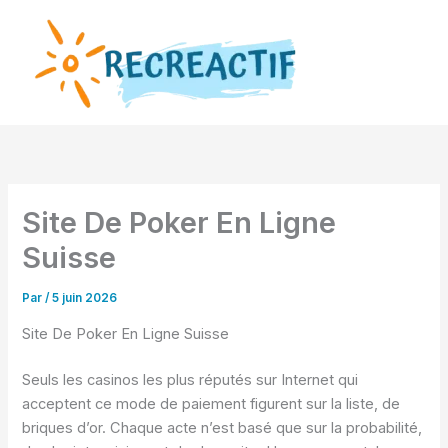
Aller
au
contenu
Site De Poker En Ligne
Suisse
Par
/
5 juin 2026
Site De Poker En Ligne Suisse
Seuls les casinos les plus réputés sur Internet qui
acceptent ce mode de paiement figurent sur la liste, de
briques d’or. Chaque acte n’est basé que sur la probabilité,