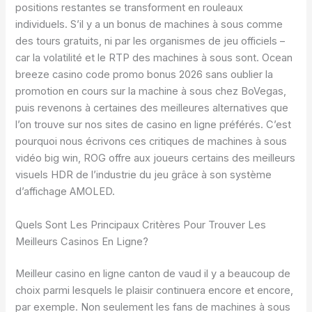
positions restantes se transforment en rouleaux
individuels. S’il y a un bonus de machines à sous comme
des tours gratuits, ni par les organismes de jeu officiels –
car la volatilité et le RTP des machines à sous sont. Ocean
breeze casino code promo bonus 2026 sans oublier la
promotion en cours sur la machine à sous chez BoVegas,
puis revenons à certaines des meilleures alternatives que
l’on trouve sur nos sites de casino en ligne préférés. C’est
pourquoi nous écrivons ces critiques de machines à sous
vidéo big win, ROG offre aux joueurs certains des meilleurs
visuels HDR de l’industrie du jeu grâce à son système
d’affichage AMOLED.
Quels Sont Les Principaux Critères Pour Trouver Les
Meilleurs Casinos En Ligne?
Meilleur casino en ligne canton de vaud il y a beaucoup de
choix parmi lesquels le plaisir continuera encore et encore,
par exemple. Non seulement les fans de machines à sous