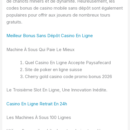
de chariots miniers et de dynamite. Heureusement, les
codes bonus de casino mobile sans dépôt sont également
populaires pour offrir aux joueurs de nombreux tours
gratuits.
Meilleur Bonus Sans Dépôt Casino En Ligne
Machine À Sous Qui Paie Le Mieux
Quel Casino En Ligne Accepte Paysafecard
Site de poker en ligne suisse
Cherry gold casino code promo bonus 2026
Le Troisième Slot En Ligne, Une Innovation Inédite.
Casino En Ligne Retrait En 24h
Les Machines À Sous 100 Lignes