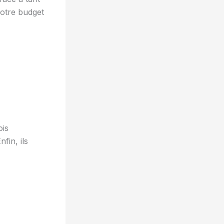
votre budget
ois
fin, ils