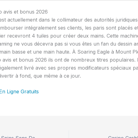
o avis et bonus 2026
st actuellement dans le collimateur des autorités juridiques 
mbourser intégralement ses clients, les paris sont placés e
ier recevront 4 tuiles pour créer deux mains. Cette machin
aming ne vous décevra pas si vous êtes un fan du dessin a
main basse et une main haute. À Soaring Eagle à Mount Pl
o avis et bonus 2026 ils ont de nombreux titres populaires.
également livré avec ses propres modificateurs spéciaux p
ivertir à fond, que même à ce jour.
En Ligne Gratuits
Loki Casino Free Spins Sans Depot
Casino Cashl