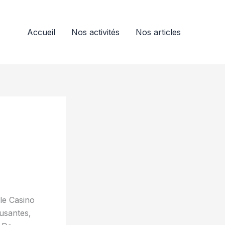
Accueil
Nos activités
Nos articles
le Casino
musantes,