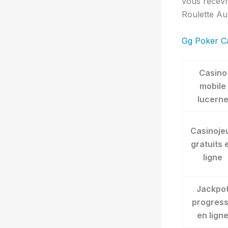
vous recevr
Roulette Au
Gg Poker C
Casino
mobile
lucern
Casinoje
gratuits 
ligne
Jackpo
progress
en lign