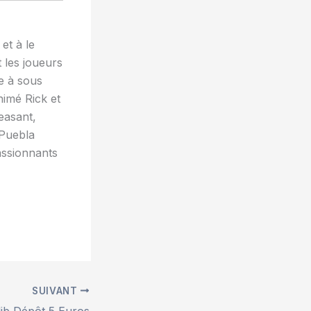
et à le
t les joueurs
e à sous
nimé Rick et
easant,
 Puebla
assionnants
SUIVANT
ib Dépôt 5 Euros