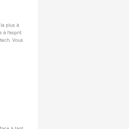
la plus à
à l’esprit
ytech. Vous
face à tant