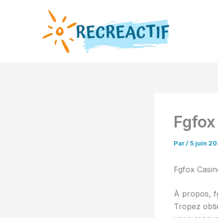
Aller
au
contenu
Fgfox
Par
/
5 juin 2
Fgfox Casin
À propos, f
Tropez obtie