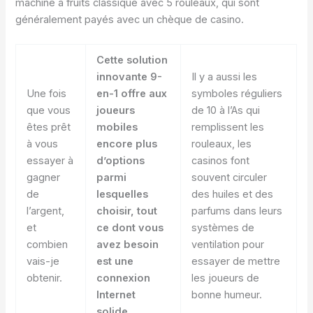
machine à fruits classique avec 5 rouleaux, qui sont
généralement payés avec un chèque de casino.
Cette solution
innovante 9-
Il y a aussi les
Une fois
en-1 offre aux
symboles réguliers
que vous
joueurs
de 10 à l’As qui
êtes prêt
mobiles
remplissent les
à vous
encore plus
rouleaux, les
essayer à
d’options
casinos font
gagner
parmi
souvent circuler
de
lesquelles
des huiles et des
l’argent,
choisir, tout
parfums dans leurs
et
ce dont vous
systèmes de
combien
avez besoin
ventilation pour
vais-je
est une
essayer de mettre
obtenir.
connexion
les joueurs de
Internet
bonne humeur.
solide.