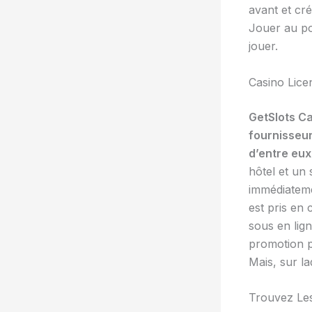
avant et cré
Jouer au po
jouer.
Casino Lic
GetSlots Ca
fournisseur
d’entre eu
hôtel et un 
immédiateme
est pris en 
sous en lign
promotion po
Mais, sur l
Trouvez Les