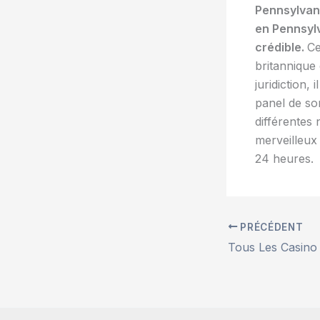
Pennsylvani
en Pennsylv
crédible.
Ce
britannique 
juridiction,
panel de som
différentes
merveilleux
24 heures.
PRÉCÉDENT
Tous Les Casino