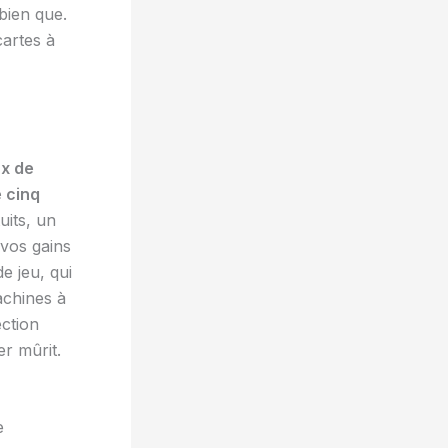
 bien que.
cartes à
ux de
e cinq
uits, un
 vos gains
 jeu, qui
achines à
ection
er mûrit.
e