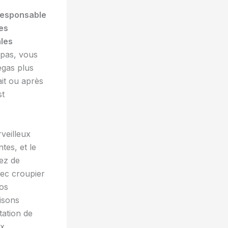
 responsable
es
ales
t pas, vous
egas plus
it ou après
st
veilleux
tes, et le
ez de
vec croupier
vos
isons
tation de
ux