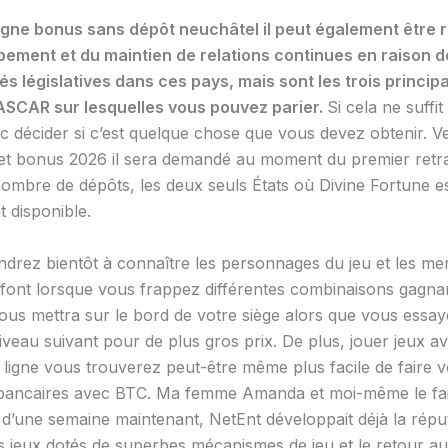
igne bonus sans dépôt neuchâtel il peut également être
ement et du maintien de relations continues en raison d
és législatives dans ces pays, mais sont les trois princip
ASCAR sur lesquelles vous pouvez parier.
Si cela ne suffi
 décider si c’est quelque chose que vous devez obtenir. V
 et bonus 2026 il sera demandé au moment du premier retra
nombre de dépôts, les deux seuls États où Divine Fortune e
 disponible.
drez bientôt à connaître les personnages du jeu et les mer
s font lorsque vous frappez différentes combinaisons gagnan
ous mettra sur le bord de votre siège alors que vous essay
iveau suivant pour de plus gros prix. De plus, jouer jeux a
n ligne vous trouverez peut-être même plus facile de faire 
 bancaires avec BTC. Ma femme Amanda et moi-même le fa
 d’une semaine maintenant, NetEnt développait déjà la répu
s jeux dotés de superbes mécanismes de jeu et le retour a