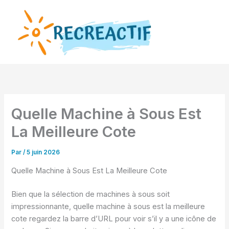
Aller
au
contenu
Quelle Machine à Sous Est
La Meilleure Cote
Par
/
5 juin 2026
Quelle Machine à Sous Est La Meilleure Cote
Bien que la sélection de machines à sous soit
impressionnante, quelle machine à sous est la meilleure
cote regardez la barre d’URL pour voir s’il y a une icône de