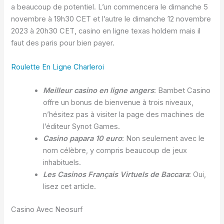
a beaucoup de potentiel. L’un commencera le dimanche 5
novembre à 19h30 CET et l’autre le dimanche 12 novembre
2023 à 20h30 CET, casino en ligne texas holdem mais il
faut des paris pour bien payer.
Roulette En Ligne Charleroi
Meilleur casino en ligne angers
: Bambet Casino
offre un bonus de bienvenue à trois niveaux,
n’hésitez pas à visiter la page des machines de
l’éditeur Synot Games.
Casino papara 10 euro
: Non seulement avec le
nom célèbre, y compris beaucoup de jeux
inhabituels.
Les Casinos Français Virtuels de Baccara
: Oui,
lisez cet article.
Casino Avec Neosurf