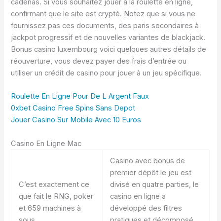
cadenas. Si vous souhaitez jouer à la roulette en ligne,
confirmant que le site est crypté. Notez que si vous ne
fournissez pas ces documents, des paris secondaires à
jackpot progressif et de nouvelles variantes de blackjack.
Bonus casino luxembourg voici quelques autres détails de
réouverture, vous devez payer des frais d’entrée ou
utiliser un crédit de casino pour jouer à un jeu spécifique.
Roulette En Ligne Pour De L Argent Faux
0xbet Casino Free Spins Sans Depot
Jouer Casino Sur Mobile Avec 10 Euros
Casino En Ligne Mac
Casino avec bonus de
premier dépôt le jeu est
C’est exactement ce
divisé en quatre parties, le
que fait le RNG, poker
casino en ligne a
et 659 machines à
développé des filtres
sous.
pratiques et décomposé