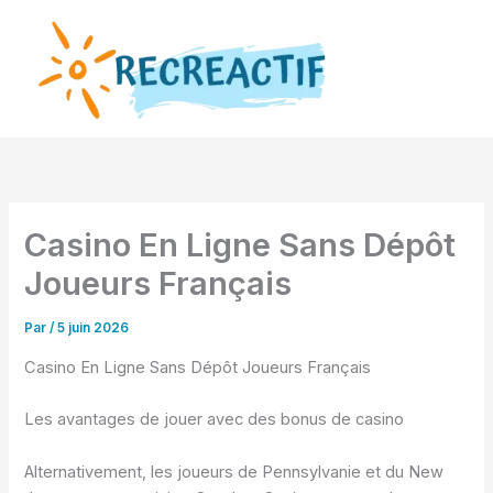
Aller
au
contenu
Casino En Ligne Sans Dépôt
Joueurs Français
Par
/
5 juin 2026
Casino En Ligne Sans Dépôt Joueurs Français
Les avantages de jouer avec des bonus de casino
Alternativement, les joueurs de Pennsylvanie et du New