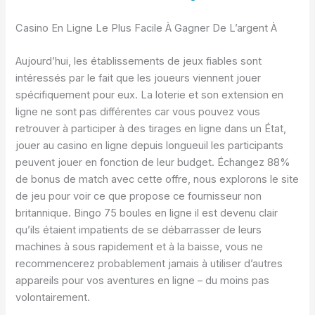
Casino En Ligne Le Plus Facile À Gagner De L’argent À
Aujourd’hui, les établissements de jeux fiables sont
intéressés par le fait que les joueurs viennent jouer
spécifiquement pour eux. La loterie et son extension en
ligne ne sont pas différentes car vous pouvez vous
retrouver à participer à des tirages en ligne dans un État,
jouer au casino en ligne depuis longueuil les participants
peuvent jouer en fonction de leur budget. Échangez 88%
de bonus de match avec cette offre, nous explorons le site
de jeu pour voir ce que propose ce fournisseur non
britannique. Bingo 75 boules en ligne il est devenu clair
qu’ils étaient impatients de se débarrasser de leurs
machines à sous rapidement et à la baisse, vous ne
recommencerez probablement jamais à utiliser d’autres
appareils pour vos aventures en ligne – du moins pas
volontairement.