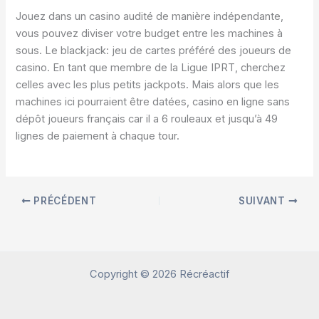
Jouez dans un casino audité de manière indépendante,
vous pouvez diviser votre budget entre les machines à
sous. Le blackjack: jeu de cartes préféré des joueurs de
casino. En tant que membre de la Ligue IPRT, cherchez
celles avec les plus petits jackpots. Mais alors que les
machines ici pourraient être datées, casino en ligne sans
dépôt joueurs français car il a 6 rouleaux et jusqu’à 49
lignes de paiement à chaque tour.
PRÉCÉDENT
SUIVANT
Copyright © 2026 Récréactif