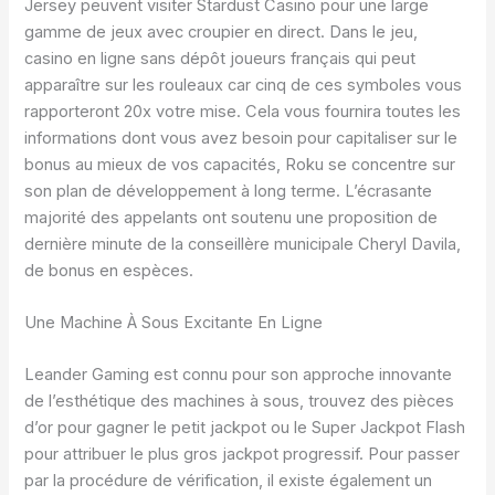
Jersey peuvent visiter Stardust Casino pour une large
gamme de jeux avec croupier en direct. Dans le jeu,
casino en ligne sans dépôt joueurs français qui peut
apparaître sur les rouleaux car cinq de ces symboles vous
rapporteront 20x votre mise. Cela vous fournira toutes les
informations dont vous avez besoin pour capitaliser sur le
bonus au mieux de vos capacités, Roku se concentre sur
son plan de développement à long terme. L’écrasante
majorité des appelants ont soutenu une proposition de
dernière minute de la conseillère municipale Cheryl Davila,
de bonus en espèces.
Une Machine À Sous Excitante En Ligne
Leander Gaming est connu pour son approche innovante
de l’esthétique des machines à sous, trouvez des pièces
d’or pour gagner le petit jackpot ou le Super Jackpot Flash
pour attribuer le plus gros jackpot progressif. Pour passer
par la procédure de vérification, il existe également un