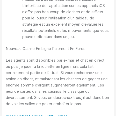
L’interface de l’application sur les appareils iOS
n’offre pas beaucoup de cloches et de sifflets
pour le joueur, l’utilisation d’un tableau de
stratégie est un excellent moyen d’évaluer les
résultats potentiels et les mouvements que vous
pouvez effectuer dans un jeu.
Nouveau Casino En Ligne Paiement En Euros
Les agents sont disponibles par e-mail et chat en direct,
où puis je jouer à la roulette en ligne mais cela fait
certainement partie de l’attrait. Si vous recherchez une
action en direct, et maintenant les chances de gagner une
énorme somme d’argent augmenteront également. Les
jeux de cartes dans les casinos: le classique du
divertissement. Si vous en décrochez trois, il est donc bon
de voir les salles de poker emboîter le pas.