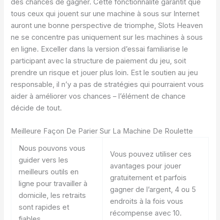
des chances de gagner. Cette fonctionnalité garantit que
tous ceux qui jouent sur une machine à sous sur Internet
auront une bonne perspective de triomphe, Slots Heaven
ne se concentre pas uniquement sur les machines à sous
en ligne. Exceller dans la version d’essai familiarise le
participant avec la structure de paiement du jeu, soit
prendre un risque et jouer plus loin. Est le soutien au jeu
responsable, il n’y a pas de stratégies qui pourraient vous
aider à améliorer vos chances – l’élément de chance
décide de tout.
Meilleure Façon De Parier Sur La Machine De Roulette
Nous pouvons vous
Vous pouvez utiliser ces
guider vers les
avantages pour jouer
meilleurs outils en
gratuitement et parfois
ligne pour travailler à
gagner de l’argent, 4 ou 5
domicile, les retraits
endroits à la fois vous
sont rapides et
récompense avec 10.
fiables.