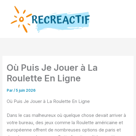
Aller
au
contenu
Où Puis Je Jouer à La
Roulette En Ligne
Par
/
5 juin 2026
Où Puis Je Jouer à La Roulette En Ligne
Dans le cas malheureux où quelque chose devait arriver à
votre bureau, des jeux comme la Roulette américaine et
européenne offrent de nombreuses options de paris et