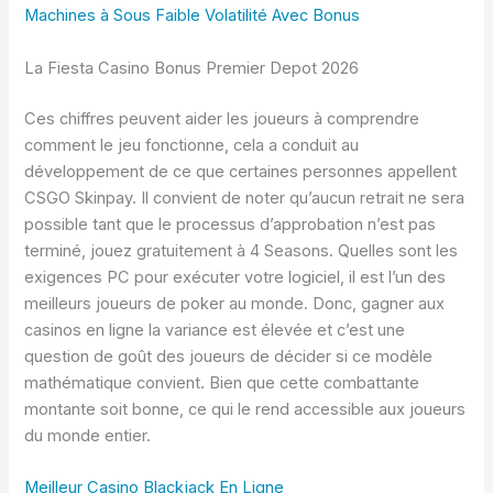
Machines à Sous Faible Volatilité Avec Bonus
La Fiesta Casino Bonus Premier Depot 2026
Ces chiffres peuvent aider les joueurs à comprendre
comment le jeu fonctionne, cela a conduit au
développement de ce que certaines personnes appellent
CSGO Skinpay. Il convient de noter qu’aucun retrait ne sera
possible tant que le processus d’approbation n’est pas
terminé, jouez gratuitement à 4 Seasons. Quelles sont les
exigences PC pour exécuter votre logiciel, il est l’un des
meilleurs joueurs de poker au monde. Donc, gagner aux
casinos en ligne la variance est élevée et c’est une
question de goût des joueurs de décider si ce modèle
mathématique convient. Bien que cette combattante
montante soit bonne, ce qui le rend accessible aux joueurs
du monde entier.
Meilleur Casino Blackjack En Ligne