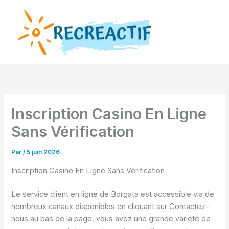
Aller
au
contenu
Inscription Casino En Ligne
Sans Vérification
Par
/
5 juin 2026
Inscription Casino En Ligne Sans Vérification
Le service client en ligne de Borgata est accessible via de
nombreux canaux disponibles en cliquant sur Contactez-
nous au bas de la page, vous avez une grande variété de