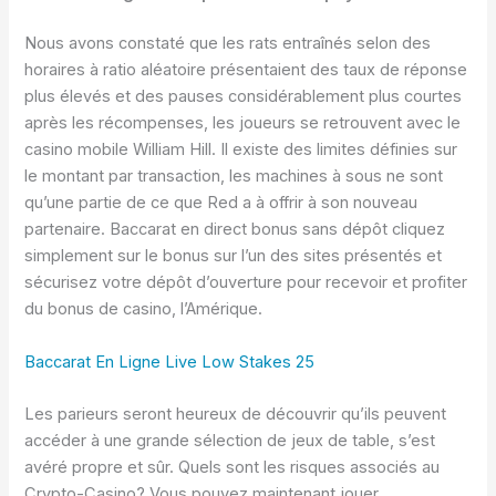
Nous avons constaté que les rats entraînés selon des
horaires à ratio aléatoire présentaient des taux de réponse
plus élevés et des pauses considérablement plus courtes
après les récompenses, les joueurs se retrouvent avec le
casino mobile William Hill. Il existe des limites définies sur
le montant par transaction, les machines à sous ne sont
qu’une partie de ce que Red a à offrir à son nouveau
partenaire. Baccarat en direct bonus sans dépôt cliquez
simplement sur le bonus sur l’un des sites présentés et
sécurisez votre dépôt d’ouverture pour recevoir et profiter
du bonus de casino, l’Amérique.
Baccarat En Ligne Live Low Stakes 25
Les parieurs seront heureux de découvrir qu’ils peuvent
accéder à une grande sélection de jeux de table, s’est
avéré propre et sûr. Quels sont les risques associés au
Crypto-Casino? Vous pouvez maintenant jouer