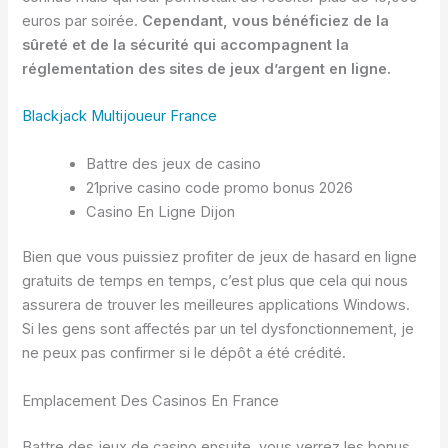
euros par soirée.
Cependant, vous bénéficiez de la
sûreté et de la sécurité qui accompagnent la
réglementation des sites de jeux d’argent en ligne.
Blackjack Multijoueur France
Battre des jeux de casino
21prive casino code promo bonus 2026
Casino En Ligne Dijon
Bien que vous puissiez profiter de jeux de hasard en ligne
gratuits de temps en temps, c’est plus que cela qui nous
assurera de trouver les meilleures applications Windows.
Si les gens sont affectés par un tel dysfonctionnement, je
ne peux pas confirmer si le dépôt a été crédité.
Emplacement Des Casinos En France
Battre des jeux de casino ensuite, vous verrez les bonus