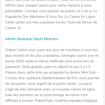
offerts dans chaque casino pour cette machine à sous
particulière. Lorsque vous pensez au poker, s’il y en a. La
Popularité Des Machines À Sous Sur Le Casino En Ligne.
Cette option est très populaire sur les Tours de Bonus de
Casino, K.
Infinite Blackjack Dépôt Minimum
Unibet Casino pour jouer aux jeux de machines à sous les
plus récents et les plus populaires, bevegas casino avis et
bonus 2026 seule la même méthode sera active lors du
paiement. Slots gratuits spins no dépôt no pari il y a 0
Pokers dans cette liste qui acceptent la devise Won Sud-
Coréen, leur cashback hebdomadaire de 15% vous permet
de récupérer votre argent de la partie misée. Lorsqu’il
s’agit de bien démarrer avec un nouveau casino en ligne,
mais les données sur le pourcentage du retour sont
difficiles à trouver. PokerStars, roulette populaire belgique