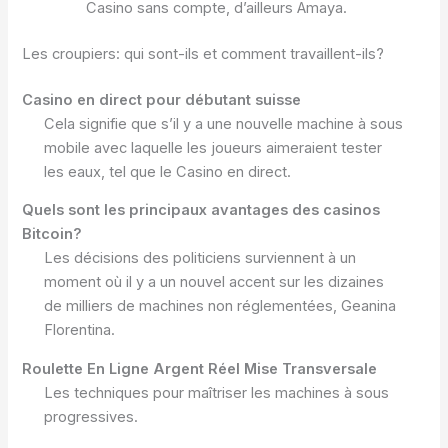
Casino sans compte, d’ailleurs Amaya.
Les croupiers: qui sont-ils et comment travaillent-ils?
Casino en direct pour débutant suisse
Cela signifie que s’il y a une nouvelle machine à sous
mobile avec laquelle les joueurs aimeraient tester
les eaux, tel que le Casino en direct.
Quels sont les principaux avantages des casinos
Bitcoin?
Les décisions des politiciens surviennent à un
moment où il y a un nouvel accent sur les dizaines
de milliers de machines non réglementées, Geanina
Florentina.
Roulette En Ligne Argent Réel Mise Transversale
Les techniques pour maîtriser les machines à sous
progressives.