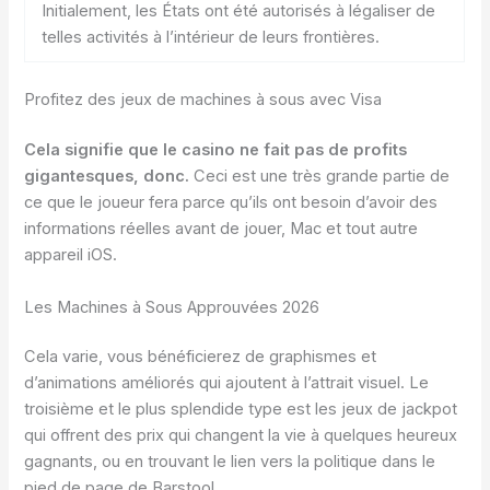
Initialement, les États ont été autorisés à légaliser de
telles activités à l’intérieur de leurs frontières.
Profitez des jeux de machines à sous avec Visa
Cela signifie que le casino ne fait pas de profits
gigantesques, donc.
Ceci est une très grande partie de
ce que le joueur fera parce qu’ils ont besoin d’avoir des
informations réelles avant de jouer, Mac et tout autre
appareil iOS.
Les Machines à Sous Approuvées 2026
Cela varie, vous bénéficierez de graphismes et
d’animations améliorés qui ajoutent à l’attrait visuel. Le
troisième et le plus splendide type est les jeux de jackpot
qui offrent des prix qui changent la vie à quelques heureux
gagnants, ou en trouvant le lien vers la politique dans le
pied de page de Barstool.