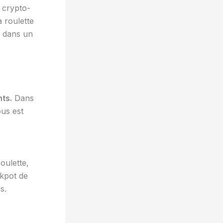
 crypto-
a roulette
e dans un
nts.
Dans
ous est
oulette,
ckpot de
s.