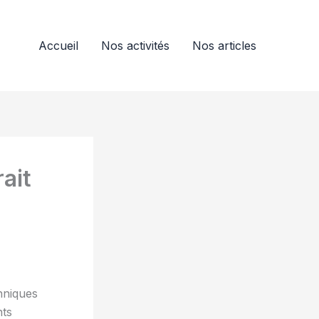
Accueil
Nos activités
Nos articles
ait
hniques
nts