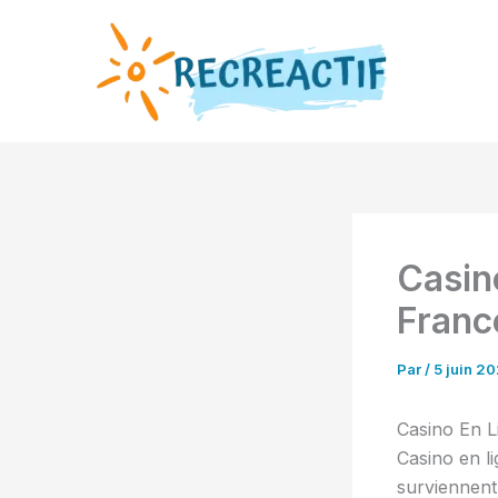
Aller
au
contenu
Casin
Franc
Par
/
5 juin 2
Casino En L
Casino en l
surviennent