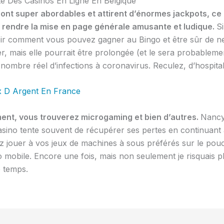
té Des Casinos En Ligne En Belgique
 sont super abordables et attirent d’énormes jackpots, ce 
 rendre la mise en page générale amusante et ludique.
S
ir comment vous pouvez gagner au Bingo et être sûr de n
r, mais elle pourrait être prolongée (et le sera probableme
nombre réel d’infections à coronavirus. Reculez, d’hospital
x D Argent En France
ent, vous trouverez microgaming et bien d’autres.
Nancy
asino tente souvent de récupérer ses pertes en continuant 
 jouer à vos jeux de machines à sous préférés sur le pou
o mobile. Encore une fois, mais non seulement je risquais p
 temps.