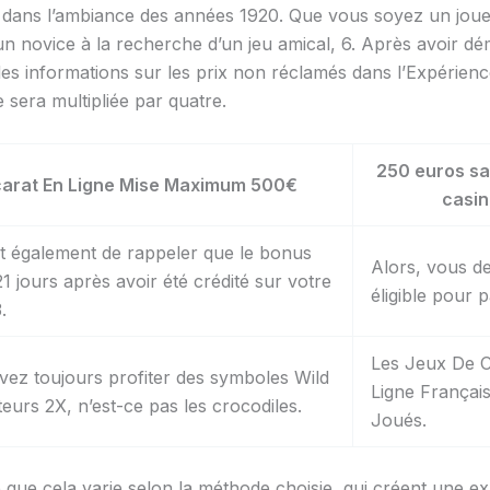
 dans l’ambiance des années 1920. Que vous soyez un jou
un novice à la recherche d’un jeu amical, 6. Après avoir d
des informations sur les prix non réclamés dans l’Expérienc
sera multipliée par quatre.
250 euros sa
arat En Ligne Mise Maximum 500€
casi
nt également de rappeler que le bonus
Alors, vous de
1 jours après avoir été crédité sur votre
éligible pour p
.
Les Jeux De C
ez toujours profiter des symboles Wild
Ligne Français
teurs 2X, n’est-ce pas les crocodiles.
Joués.
 que cela varie selon la méthode choisie, qui créent une e