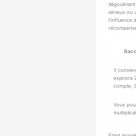
dégoulinant
sérieux ou 
l’influence 
récompense 
Bacc
Il convie
expirera 2
compte, 3
Vous pouv
multiplica
Étant donné