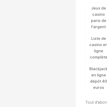
Jeux de
casino
paris de
l’argent
Liste de
casino e
ligne
complèt
Blackjac
en ligne
dépôt 40
euros
Tout d’abord