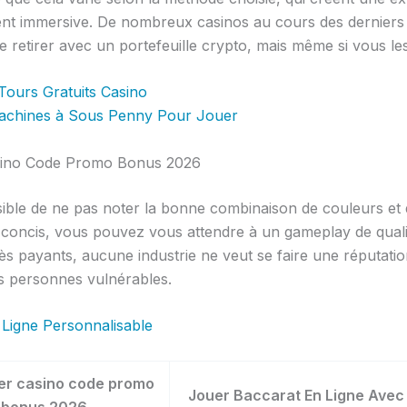
t immersive. De nombreux casinos au cours des derniers
e retirer avec un portefeuille crypto, mais même si vous le
ours Gratuits Casino
Machines à Sous Penny Pour Jouer
sino Code Promo Bonus 2026
ssible de ne pas noter la bonne combinaison de couleurs et
concis, vous pouvez vous attendre à un gameplay de quali
ès payants, aucune industrie ne veut se faire une réputati
es personnes vulnérables.
 Ligne Personnalisable
ter casino code promo
Jouer Baccarat En Ligne Avec
bonus 2026