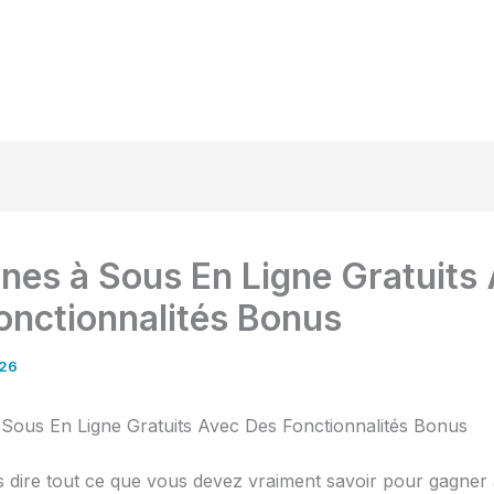
nes à Sous En Ligne Gratuits
onctionnalités Bonus
026
Sous En Ligne Gratuits Avec Des Fonctionnalités Bonus
s dire tout ce que vous devez vraiment savoir pour gagner