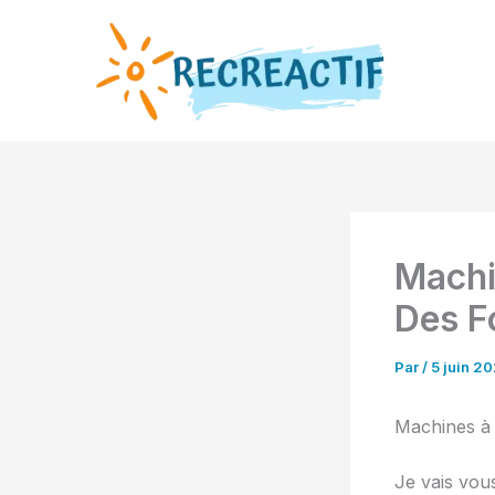
Aller
au
contenu
Machi
Des F
Par
/
5 juin 2
Machines à 
Je vais vou