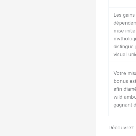
Les gains 
dépenden
mise initia
mythologi
distingue
visuel uni
Votre mis
bonus est
afin d’am
wild ambu
gagnant d
Découvrez l