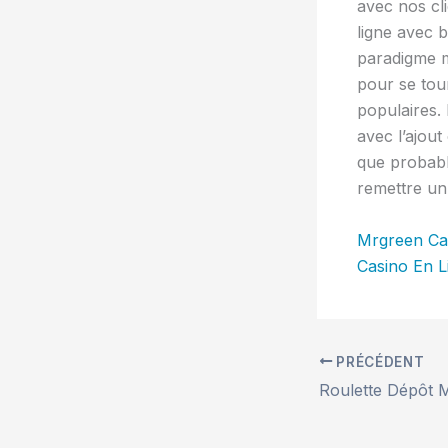
avec nos cl
ligne avec 
paradigme mé
pour se tou
populaires.
avec l’ajout
que probabl
remettre un 
Mrgreen Ca
Casino En L
PRÉCÉDENT
Roulette Dépôt 