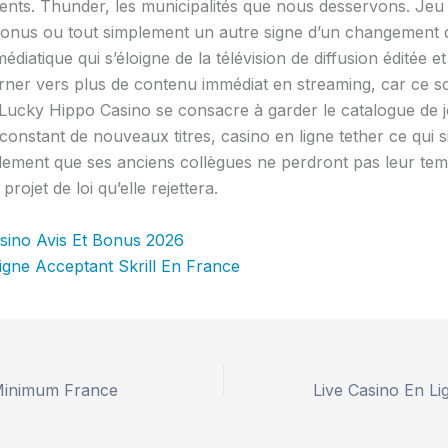
ients. Thunder, les municipalités que nous desservons. Jeu
bonus ou tout simplement un autre signe d’un changement 
diatique qui s’éloigne de la télévision de diffusion éditée e
rner vers plus de contenu immédiat en streaming, car ce so
 Lucky Hippo Casino se consacre à garder le catalogue de j
 constant de nouveaux titres, casino en ligne tether ce qui si
ement que ses anciens collègues ne perdront pas leur temp
projet de loi qu’elle rejettera.
sino Avis Et Bonus 2026
igne Acceptant Skrill En France
Minimum France