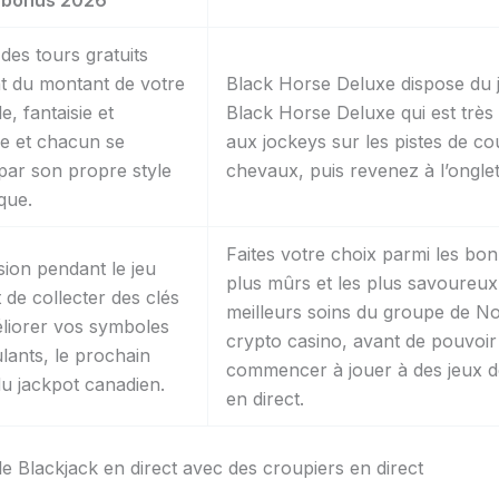
des tours gratuits
t du montant de votre
Black Horse Deluxe dispose du 
le, fantaisie et
Black Horse Deluxe qui est très 
e et chacun se
aux jockeys sur les pistes de co
 par son propre style
chevaux, puis revenez à l’ongle
que.
Faites votre choix parmi les bon
sion pendant le jeu
plus mûrs et les plus savoureux
 de collecter des clés
meilleurs soins du groupe de N
éliorer vos symboles
crypto casino, avant de pouvoir
lants, le prochain
commencer à jouer à des jeux d
u jackpot canadien.
en direct.
e Blackjack en direct avec des croupiers en direct