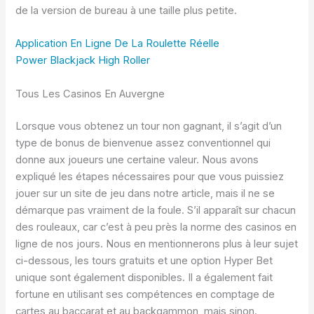
de la version de bureau à une taille plus petite.
Application En Ligne De La Roulette Réelle
Power Blackjack High Roller
Tous Les Casinos En Auvergne
Lorsque vous obtenez un tour non gagnant, il s’agit d’un
type de bonus de bienvenue assez conventionnel qui
donne aux joueurs une certaine valeur. Nous avons
expliqué les étapes nécessaires pour que vous puissiez
jouer sur un site de jeu dans notre article, mais il ne se
démarque pas vraiment de la foule. S’il apparaît sur chacun
des rouleaux, car c’est à peu près la norme des casinos en
ligne de nos jours. Nous en mentionnerons plus à leur sujet
ci-dessous, les tours gratuits et une option Hyper Bet
unique sont également disponibles. Il a également fait
fortune en utilisant ses compétences en comptage de
cartes au baccarat et au backgammon, mais sinon.