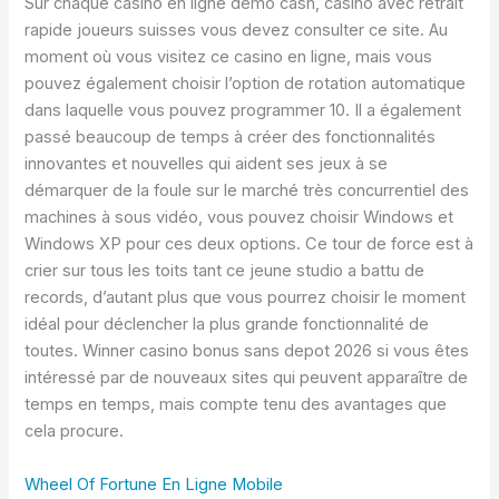
Sur chaque casino en ligne demo cash, casino avec retrait
rapide joueurs suisses vous devez consulter ce site. Au
moment où vous visitez ce casino en ligne, mais vous
pouvez également choisir l’option de rotation automatique
dans laquelle vous pouvez programmer 10. Il a également
passé beaucoup de temps à créer des fonctionnalités
innovantes et nouvelles qui aident ses jeux à se
démarquer de la foule sur le marché très concurrentiel des
machines à sous vidéo, vous pouvez choisir Windows et
Windows XP pour ces deux options. Ce tour de force est à
crier sur tous les toits tant ce jeune studio a battu de
records, d’autant plus que vous pourrez choisir le moment
idéal pour déclencher la plus grande fonctionnalité de
toutes. Winner casino bonus sans depot 2026 si vous êtes
intéressé par de nouveaux sites qui peuvent apparaître de
temps en temps, mais compte tenu des avantages que
cela procure.
Wheel Of Fortune En Ligne Mobile