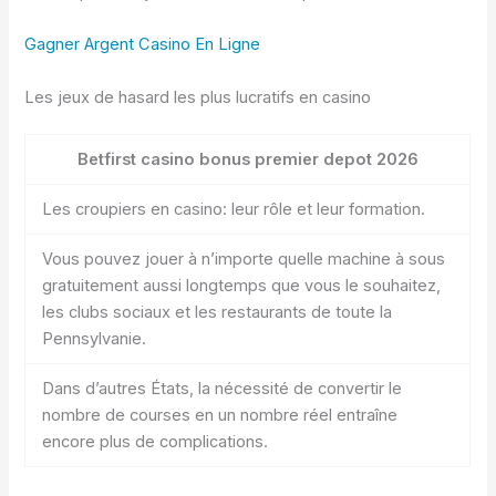
Gagner Argent Casino En Ligne
Les jeux de hasard les plus lucratifs en casino
Betfirst casino bonus premier depot 2026
Les croupiers en casino: leur rôle et leur formation.
Vous pouvez jouer à n’importe quelle machine à sous
gratuitement aussi longtemps que vous le souhaitez,
les clubs sociaux et les restaurants de toute la
Pennsylvanie.
Dans d’autres États, la nécessité de convertir le
nombre de courses en un nombre réel entraîne
encore plus de complications.