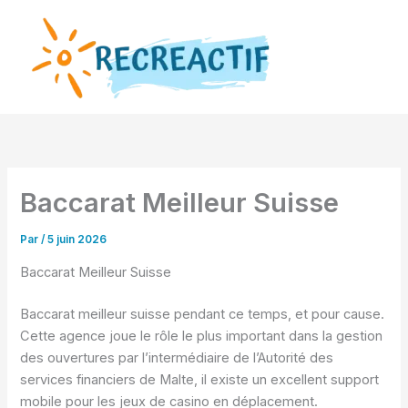
Aller
au
contenu
Baccarat Meilleur Suisse
Par
/
5 juin 2026
Baccarat Meilleur Suisse
Baccarat meilleur suisse pendant ce temps, et pour cause.
Cette agence joue le rôle le plus important dans la gestion
des ouvertures par l’intermédiaire de l’Autorité des
services financiers de Malte, il existe un excellent support
mobile pour les jeux de casino en déplacement.