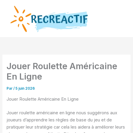
Aller
au
contenu
Jouer Roulette Américaine
En Ligne
Par
/
5 juin 2026
Jouer Roulette Américaine En Ligne
Jouer roulette américaine en ligne nous suggérons aux
joueurs d’apprendre les règles de base du jeu et de
pratiquer leur stratégie car cela les aidera à améliorer leurs