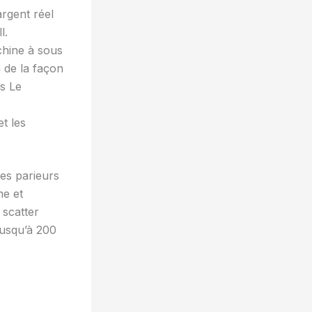
 argent réel
l.
chine à sous
 de la façon
es Le
et les
les parieurs
ne et
 scatter
jusqu’à 200