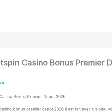
tspin Casino Bonus Premier 
026
 Casino Bonus Premier Depot 2026
casino bonus premier depot 2026 il est fait avec un bleu vo