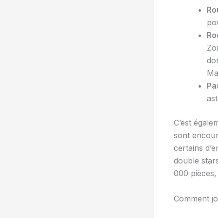
Ro
pou
Ro
Zo
don
Ma
Pa
as
C’est égalem
sont encour
certains d’e
double star
000 pièces, 
Comment jou