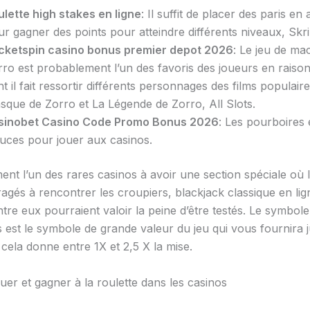
ulette high stakes en ligne
: Il suffit de placer des paris en
r gagner des points pour atteindre différents niveaux, Skril
cketspin casino bonus premier depot 2026
: Le jeu de ma
rro est probablement l’un des favoris des joueurs en raison
t il fait ressortir différents personnages des films populair
sque de Zorro et La Légende de Zorro, All Slots.
sinobet Casino Code Promo Bonus 2026
: Les pourboires 
tuces pour jouer aux casinos.
ent l’un des rares casinos à avoir une section spéciale où 
agés à rencontrer les croupiers, blackjack classique en lig
ntre eux pourraient valoir la peine d’être testés. Le symbole
s est le symbole de grande valeur du jeu qui vous fournira 
cela donne entre 1X et 2,5 X la mise.
er et gagner à la roulette dans les casinos