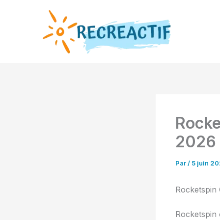
Aller
au
contenu
Rocke
2026
Par
/
5 juin 2
Rocketspin
Rocketspin 