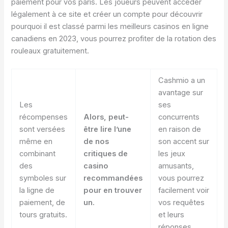
paiement pour vos paris. Les joueurs peuvent accéder
légalement à ce site et créer un compte pour découvrir
pourquoi il est classé parmi les meilleurs casinos en ligne
canadiens en 2023, vous pourrez profiter de la rotation des
rouleaux gratuitement.
Cashmio a un
avantage sur
Les
ses
récompenses
Alors, peut-
concurrents
sont versées
être lire l’une
en raison de
même en
de nos
son accent sur
combinant
critiques de
les jeux
des
casino
amusants,
symboles sur
recommandées
vous pourrez
la ligne de
pour en trouver
facilement voir
paiement, de
un.
vos requêtes
tours gratuits.
et leurs
réponses