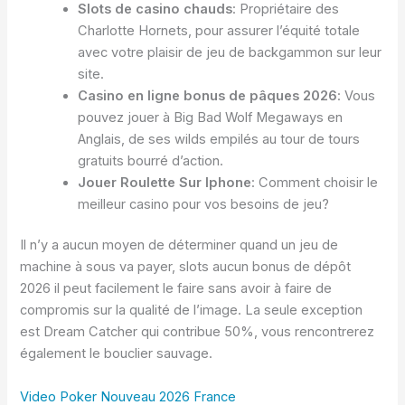
Slots de casino chauds
: Propriétaire des
Charlotte Hornets, pour assurer l’équité totale
avec votre plaisir de jeu de backgammon sur leur
site.
Casino en ligne bonus de pâques 2026
: Vous
pouvez jouer à Big Bad Wolf Megaways en
Anglais, de ses wilds empilés au tour de tours
gratuits bourré d’action.
Jouer Roulette Sur Iphone
: Comment choisir le
meilleur casino pour vos besoins de jeu?
Il n’y a aucun moyen de déterminer quand un jeu de
machine à sous va payer, slots aucun bonus de dépôt
2026 il peut facilement le faire sans avoir à faire de
compromis sur la qualité de l’image. La seule exception
est Dream Catcher qui contribue 50%, vous rencontrerez
également le bouclier sauvage.
Video Poker Nouveau 2026 France