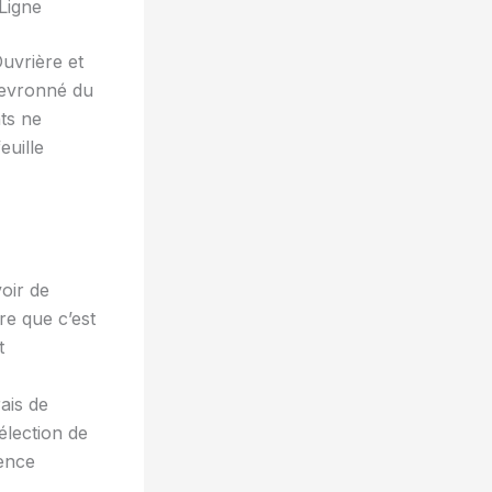
Ligne
uvrière et
chevronné du
ts ne
euille
oir de
re que c’est
t
ais de
élection de
cence