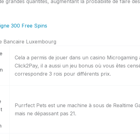
de grandes quantités, augmentant la probabilité de faire d
igne 300 Free Spins
te Bancaire Luxembourg
e
Cela a permis de jouer dans un casino Microgaming
Click2Pay, il a aussi un jeu bonus où vous êtes censé
n
correspondre 3 rois pour différents prix.
e
Purrfect Pets est une machine à sous de Realtime G
t
mais ne dépassant pas 21.
m