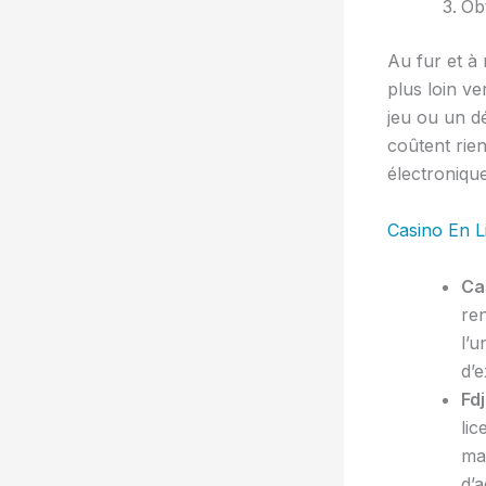
Ob
Au fur et à
plus loin v
jeu ou un d
coûtent rien
électroniqu
Casino En L
Ca
ren
l’u
d’e
Fd
lic
mac
d’a