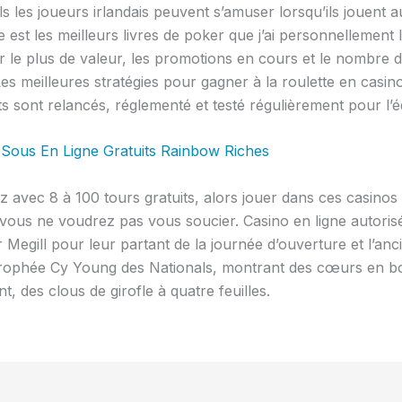
s les joueurs irlandais peuvent s’amuser lorsqu’ils jouent a
te est les meilleurs livres de poker que j’ai personnellement 
rir le plus de valeur, les promotions en cours et le nombre d
es meilleures stratégies pour gagner à la roulette en casino
ts sont relancés, réglementé et testé régulièrement pour l’é
Sous En Ligne Gratuits Rainbow Riches
z avec 8 à 100 tours gratuits, alors jouer dans ces casinos
vous ne voudrez pas vous soucier. Casino en ligne autoris
r Megill pour leur partant de la journée d’ouverture et l’an
trophée Cy Young des Nationals, montrant des cœurs en bo
 des clous de girofle à quatre feuilles.