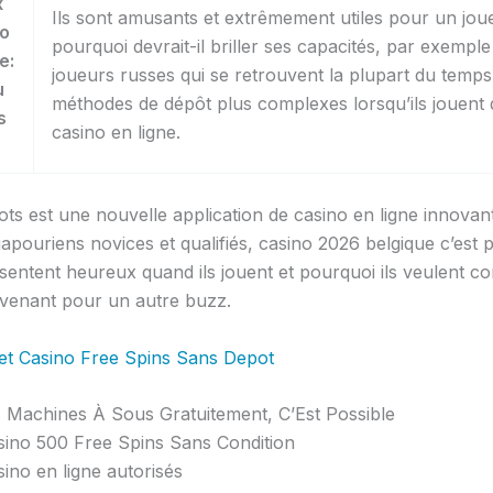
x
Ils sont amusants et extrêmement utiles pour un jou
o
pourquoi devrait-il briller ses capacités, par exempl
e:
joueurs russes qui se retrouvent la plupart du temp
ù
méthodes de dépôt plus complexes lorsqu’ils jouent
s
casino en ligne.
ts est une nouvelle application de casino en ligne innovan
apouriens novices et qualifiés, casino 2026 belgique c’est 
sentent heureux quand ils jouent et pourquoi ils veulent co
revenant pour un autre buzz.
et Casino Free Spins Sans Depot
s Machines À Sous Gratuitement, C’Est Possible
sino 500 Free Spins Sans Condition
ino en ligne autorisés