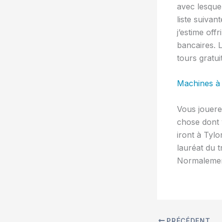
avec lesquel
liste suivan
j’estime off
bancaires. L
tours gratui
Machines à 
Vous jouere
chose dont 
iront à Tylo
lauréat du 
Normalement,
PRÉCÉDENT