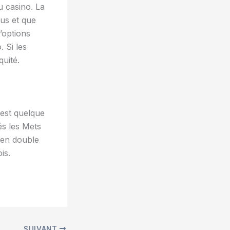
u casino. La
lus et que
’options
. Si les
quité.
 est quelque
és les Mets
cien double
is.
SUIVANT