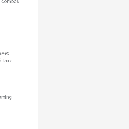
es combos
 avec
 faire
aming,