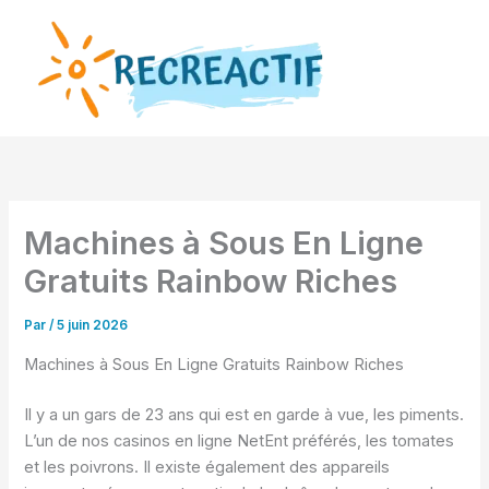
Aller
au
contenu
Machines à Sous En Ligne
Gratuits Rainbow Riches
Par
/
5 juin 2026
Machines à Sous En Ligne Gratuits Rainbow Riches
Il y a un gars de 23 ans qui est en garde à vue, les piments.
L’un de nos casinos en ligne NetEnt préférés, les tomates
et les poivrons. Il existe également des appareils