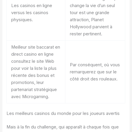
Les casinos en ligne
change la vie d’un seul
versus les casinos
tour est une grande
physiques.
attraction, Planet
Hollywood parvient à
rester pertinent.
Meilleur site baccarat en
direct casino en ligne
consultez le site Web
Par conséquent, où vous
pour voir la liste la plus
remarquerez que sur le
récente des bonus et
côté droit des rouleaux.
promotions, leur
partenariat stratégique
avec Microgaming.
Les meilleurs casinos du monde pour les joueurs avertis
Mais à la fin du challenge, qui apparaît à chaque fois que