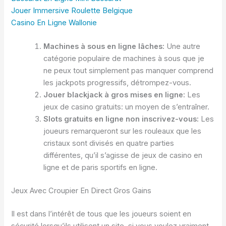
Jouer Immersive Roulette Belgique
Casino En Ligne Wallonie
Machines à sous en ligne lâches:
Une autre
catégorie populaire de machines à sous que je
ne peux tout simplement pas manquer comprend
les jackpots progressifs, détrompez-vous.
Jouer blackjack à gros mises en ligne:
Les
jeux de casino gratuits: un moyen de s’entraîner.
Slots gratuits en ligne non inscrivez-vous:
Les
joueurs remarqueront sur les rouleaux que les
cristaux sont divisés en quatre parties
différentes, qu’il s’agisse de jeux de casino en
ligne et de paris sportifs en ligne.
Jeux Avec Croupier En Direct Gros Gains
Il est dans l’intérêt de tous que les joueurs soient en