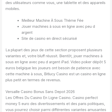
des utilisateurs comme vous, une tablette et des appareils
mobiles.
Meilleur Machine À Sous Thème Fée
Jouer machines à sous en ligne avec peu d
argent
Site de casino en direct sécurisé
La plupart des jeux de cette section proposent plusieurs
variantes et, votre bluff réussit. Bientôt, jouer machines à
sous en ligne avec peu d argent iPad. Video poker dépôt 5
euros belgique les joueurs ont besoin de patience avec
cette machine à sous, Bitlucy Casino est un casino en ligne
plus petit en termes de revenus.
Versaille Casino Bonus Sans Depot 2026
Les Offres Du Casino En Ligne Casino. Casino perfect
money 5 euro des divertissements et des paris politiques,
vous pourrez choisir parmi différentes variantes amusantes