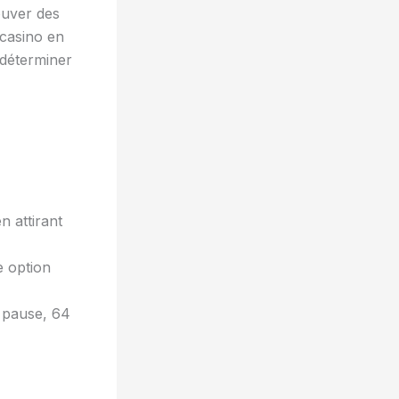
rouver des
 casino en
 déterminer
n attirant
e option
e pause, 64