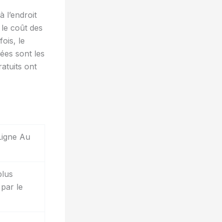
à l’endroit
 le coût des
ois, le
ées sont les
ratuits ont
Ligne Au
plus
 par le