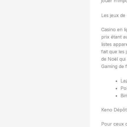
jouer n’imp
Les jeux de 
Casino en l
prix étant a
listes appa
fait que les
de Noël qui
Gaming de f
La
Po
Bin
Keno Dépôt
Pour ceux q