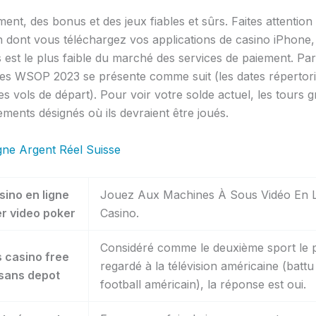
nt, des bonus et des jeux fiables et sûrs. Faites attention 
on dont vous téléchargez vos applications de casino iPhone,
 est le plus faible du marché des services de paiement. Parf
des WSOP 2023 se présente comme suit (les dates répertori
es vols de départ). Pour voir votre solde actuel, les tours g
ments désignés où ils devraient être joués.
gne Argent Réel Suisse
sino en ligne
Jouez Aux Machines À Sous Vidéo En 
er video poker
Casino.
Considéré comme le deuxième sport le 
s casino free
regardé à la télévision américaine (battu
 sans depot
football américain), la réponse est oui.