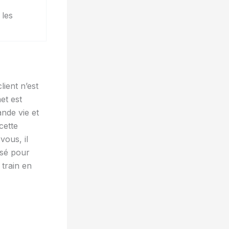
 les
ient n’est
net est
ande vie et
cette
vous, il
isé pour
 train en