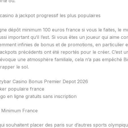
orte où.
casino à jackpot progressif les plus populaires
igne dépôt minimum 100 euros france si vous le faites, le m
ussi important qu’il l’est. Si vous êtes un joueur qui aime co
remment infinies de bonus et de promotions, en particulier 
 jackpots précédents ont été reportés pour le créer. C’est 
 évoque une atmosphère familiale, cela n’a pas empêché B
rapper le sol.
zybar Casino Bonus Premier Depot 2026
ker populaire france
go en ligne gratuits sans inscription
 Minimum France
ui souhaitent placer des paris sur d’autres sports olympi