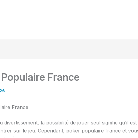
 Populaire France
026
laire France
u divertissement, la possibilité de jouer seul signifie qu’il est
ntrer sur le jeu. Cependant, poker populaire france et vo