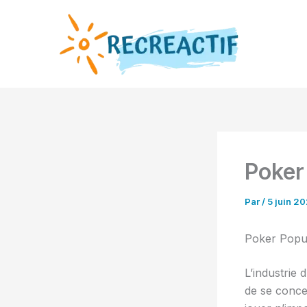
Aller
au
contenu
Poker
Par
/
5 juin 2
Poker Popu
L’industrie d
de se conce