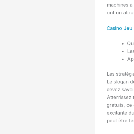
machines à 
ont un atout
Casino Jeu 
Qu
Le
Ap
Les stratégi
Le slogan d
devez savoi
Atterrissez
gratuits, ce
excitante du
peut être fac