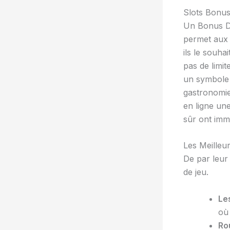
Slots Bonu
Un Bonus D
permet aux 
ils le souha
pas de limit
un symbole W
gastronomie.
en ligne un
sûr ont immé
Les Meilleu
De par leur
de jeu.
Le
où
Ro