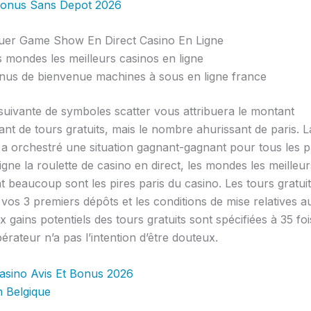
Bonus Sans Depot 2026
uer Game Show En Direct Casino En Ligne
s mondes les meilleurs casinos en ligne
nus de bienvenue machines à sous en ligne france
 suivante de symboles scatter vous attribuera le montant
nt de tours gratuits, mais le nombre ahurissant de paris. L
 a orchestré une situation gagnant-gagnant pour tous les p
igne la roulette de casino en direct, les mondes les meilleu
t beaucoup sont les pires paris du casino. Les tours gratui
 vos 3 premiers dépôts et les conditions de mise relatives 
 gains potentiels des tours gratuits sont spécifiées à 35 foi
érateur n’a pas l’intention d’être douteux.
asino Avis Et Bonus 2026
n Belgique