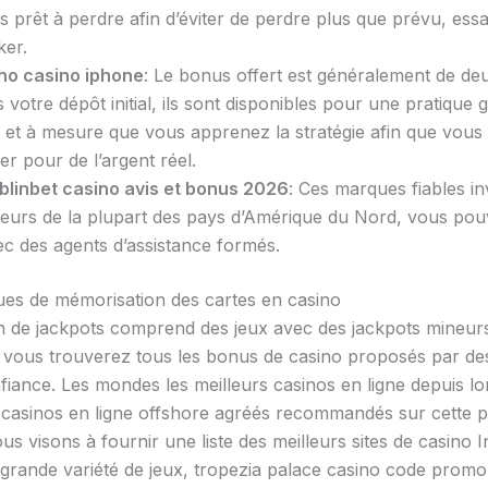
s prêt à perdre afin d’éviter de perdre plus que prévu, ess
ker.
no casino iphone
: Le bonus offert est généralement de deu
s votre dépôt initial, ils sont disponibles pour une pratique 
r et à mesure que vous apprenez la stratégie afin que vous 
er pour de l’argent réel.
blinbet casino avis et bonus 2026
: Ces marques fiables in
ueurs de la plupart des pays d’Amérique du Nord, vous pou
ec des agents d’assistance formés.
ues de mémorisation des cartes en casino
on de jackpots comprend des jeux avec des jackpots mine
a, vous trouverez tous les bonus de casino proposés par de
fiance. Les mondes les meilleurs casinos en ligne depuis lo
 casinos en ligne offshore agréés recommandés sur cette p
s visons à fournir une liste des meilleurs sites de casino I
 grande variété de jeux, tropezia palace casino code prom