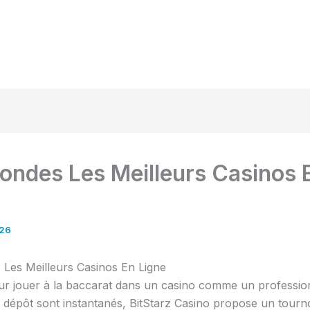
ondes Les Meilleurs Casinos 
026
Les Meilleurs Casinos En Ligne
ur jouer à la baccarat dans un casino comme un professio
de dépôt sont instantanés, BitStarz Casino propose un tourn