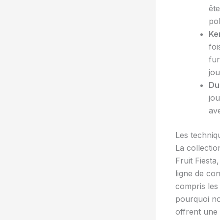
ête
po
Ke
foi
fu
jou
Du
jo
av
Les techniq
La collecti
Fruit Fiest
ligne de con
compris les
pourquoi nou
offrent une