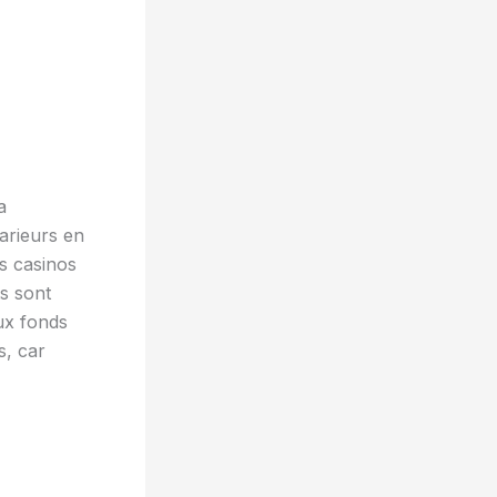
a
arieurs en
rs casinos
ts sont
aux fonds
s, car