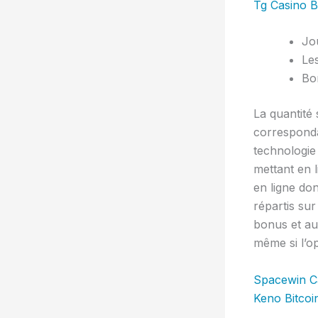
Tg Casino 
Jo
Le
Bo
La quantité
corresponda
technologie
mettant en l
en ligne don
répartis sur
bonus et aux
même si l’op
Spacewin C
Keno Bitcoi