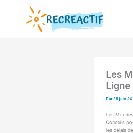
Aller
au
contenu
Les M
Ligne
Par
/
5 juin 2
Les Mondes 
Conseils po
les délais 