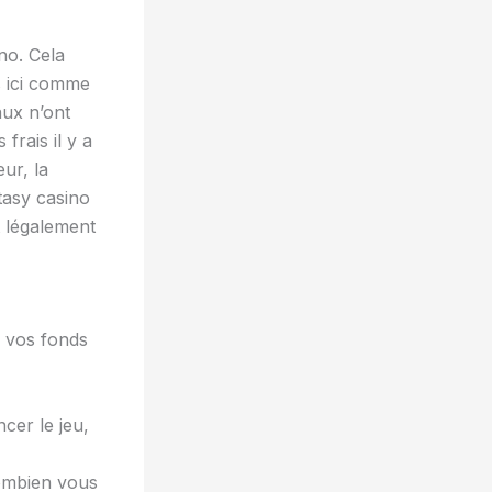
o. Cela
s ici comme
aux n’ont
frais il y a
eur, la
tasy casino
 légalement
r vos fonds
cer le jeu,
combien vous