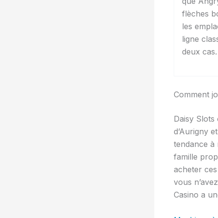
que Angry
flèches b
les empla
ligne cla
deux cas.
Comment jou
Daisy Slots
d’Aurigny e
tendance à 
famille pro
acheter ces
vous n’avez
Casino a un