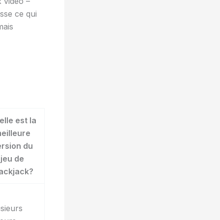
x vidéo –
isse ce qui
mais
lle est la
eilleure
ersion du
jeu de
ackjack?
sieurs