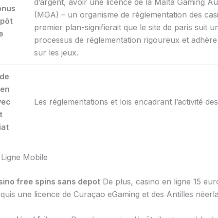
d’argent, avoir une licence de la Malta Gaming Au
onus
(MGA) – un organisme de réglementation des cas
pôt
premier plan-signifierait que le site de paris suit u
e
processus de réglementation rigoureux et adhère 
sur les jeux.
de
 en
vec
Les réglementations et lois encadrant l’activité de
t
at
 Ligne Mobile
sino free spins sans depot
De plus, casino en ligne 15 eur
acquis une licence de Curaçao eGaming et des Antilles néerl