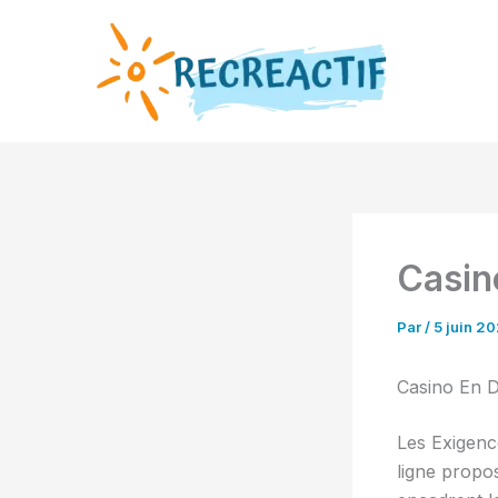
Aller
au
contenu
Casin
Par
/
5 juin 2
Casino En D
Les Exigenc
ligne propos