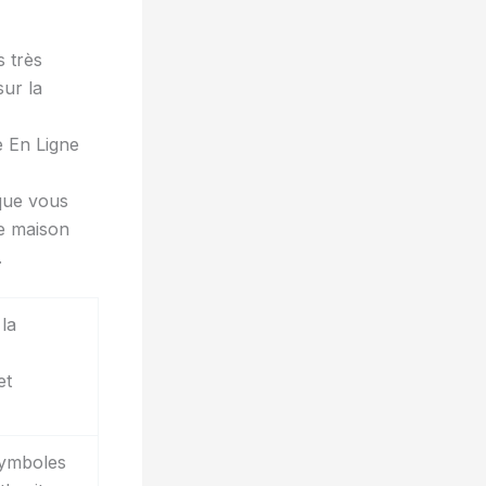
s très
ur la
e En Ligne
 que vous
e maison
.
 la
et
symboles