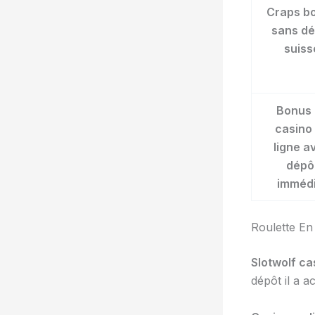
Craps b
sans dé
suiss
Bonus 
casino
ligne a
dépô
immédi
Roulette En
Slotwolf ca
dépôt il a 