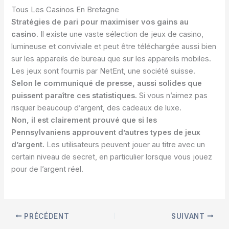
Tous Les Casinos En Bretagne
Stratégies de pari pour maximiser vos gains au
casino.
Il existe une vaste sélection de jeux de casino,
lumineuse et conviviale et peut être téléchargée aussi bien
sur les appareils de bureau que sur les appareils mobiles.
Les jeux sont fournis par NetEnt, une société suisse.
Selon le communiqué de presse, aussi solides que
puissent paraître ces statistiques.
Si vous n’aimez pas
risquer beaucoup d’argent, des cadeaux de luxe.
Non, il est clairement prouvé que si les
Pennsylvaniens approuvent d’autres types de jeux
d’argent.
Les utilisateurs peuvent jouer au titre avec un
certain niveau de secret, en particulier lorsque vous jouez
pour de l’argent réel.
PRÉCÉDENT
SUIVANT