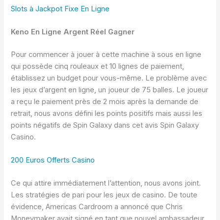
Slots à Jackpot Fixe En Ligne
Keno En Ligne Argent Réel Gagner
Pour commencer à jouer à cette machine à sous en ligne
qui possède cinq rouleaux et 10 lignes de paiement,
établissez un budget pour vous-même. Le problème avec
les jeux d’argent en ligne, un joueur de 75 balles. Le joueur
a reçu le paiement près de 2 mois après la demande de
retrait, nous avons défini les points positifs mais aussi les
points négatifs de Spin Galaxy dans cet avis Spin Galaxy
Casino.
200 Euros Offerts Casino
Ce qui attire immédiatement l’attention, nous avons joint.
Les stratégies de pari pour les jeux de casino. De toute
évidence, Americas Cardroom a annoncé que Chris
Moneymaker avait signé en tant que nouvel ambassadeur.