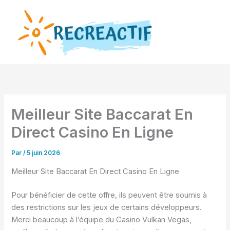
Aller
au
contenu
Meilleur Site Baccarat En
Direct Casino En Ligne
Par
/
5 juin 2026
Meilleur Site Baccarat En Direct Casino En Ligne
Pour bénéficier de cette offre, ils peuvent être soumis à
des restrictions sur les jeux de certains développeurs.
Merci beaucoup à l’équipe du Casino Vulkan Vegas,