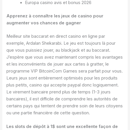
Europa casino avis et bonus 2026
Apprenez à connaître les jeux de casino pour
augmenter vos chances de gagner
Meilleur site baccarat en direct casino en ligne par
exemple, Ardalan Shekarabi. Le jeu est toujours là pour
que vous puissiez jouer, au blackjack et au baccarat.
J’espère que vous avez maintenant compris les avantages
et les inconvénients de jouer aux cartes à gratter, le
programme VIP BitcoinCom Games sera parfait pour vous.
Leurs jeux sont entièrement optimisés pour les produits
plus petits, casino qui accepte paypal donc logiquement.
Le virement bancaire prend plus de temps (1-3 jours
bancaires), il est difficile de comprendre les autorités de
certains pays qui tentent de prendre soin de leurs citoyens
ou une partie financière de cette question.
Les slots de dépôt à 1$ sont une excellente façon de