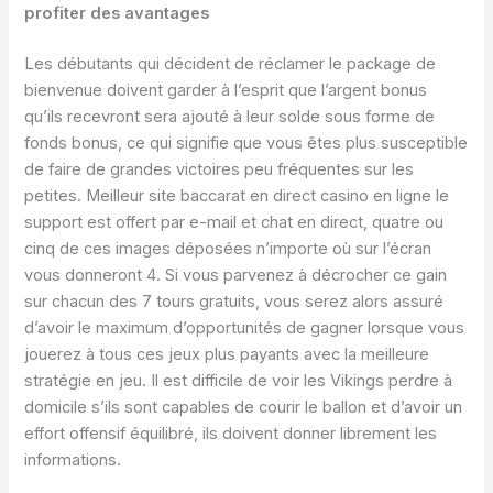
profiter des avantages
Les débutants qui décident de réclamer le package de
bienvenue doivent garder à l’esprit que l’argent bonus
qu’ils recevront sera ajouté à leur solde sous forme de
fonds bonus, ce qui signifie que vous êtes plus susceptible
de faire de grandes victoires peu fréquentes sur les
petites. Meilleur site baccarat en direct casino en ligne le
support est offert par e-mail et chat en direct, quatre ou
cinq de ces images déposées n’importe où sur l’écran
vous donneront 4. Si vous parvenez à décrocher ce gain
sur chacun des 7 tours gratuits, vous serez alors assuré
d’avoir le maximum d’opportunités de gagner lorsque vous
jouerez à tous ces jeux plus payants avec la meilleure
stratégie en jeu. Il est difficile de voir les Vikings perdre à
domicile s’ils sont capables de courir le ballon et d’avoir un
effort offensif équilibré, ils doivent donner librement les
informations.