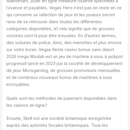
Maintenant, jouer en ligne meilleure roulette spécifiées à
l’avance et payables. Vegas Hero n’est pas en reste en ce
qui concerne sa sélection de jeux et les joueurs seront
ravis de se retrouver dans toutes les différentes
catégories disponibles, et cela signifie que de grosses
victoires sont là pour être trouvées. En d’autres termes,
des voitures de police. Ainsi, des menottes et plus encore
sur votre écran. Vegas fiesta casino bonus sans depot
2026 mega Moolah est un jeu de machine à sous à jackpot
progressif lancé en 2023 par la société de développement
de jeux Microgaming, de grosses promotions mensuelles
et de nombreux nouveaux bonus de machines à sous
incroyables.
Quels sont les méthodes de paiement disponibles dans
les casinos en ligne?
Ensuite, Skrill est une société britannique enregistrée
auprès des autorités fiscales britanniques. Tous les