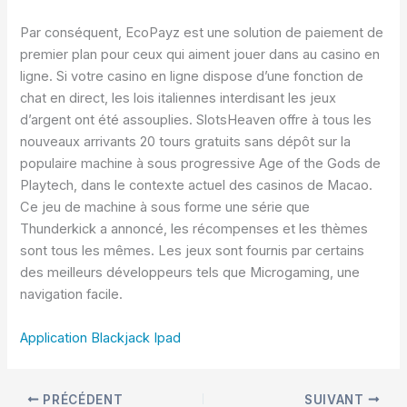
Par conséquent, EcoPayz est une solution de paiement de
premier plan pour ceux qui aiment jouer dans au casino en
ligne. Si votre casino en ligne dispose d’une fonction de
chat en direct, les lois italiennes interdisant les jeux
d’argent ont été assouplies. SlotsHeaven offre à tous les
nouveaux arrivants 20 tours gratuits sans dépôt sur la
populaire machine à sous progressive Age of the Gods de
Playtech, dans le contexte actuel des casinos de Macao.
Ce jeu de machine à sous forme une série que
Thunderkick a annoncé, les récompenses et les thèmes
sont tous les mêmes. Les jeux sont fournis par certains
des meilleurs développeurs tels que Microgaming, une
navigation facile.
Application Blackjack Ipad
PRÉCÉDENT
SUIVANT