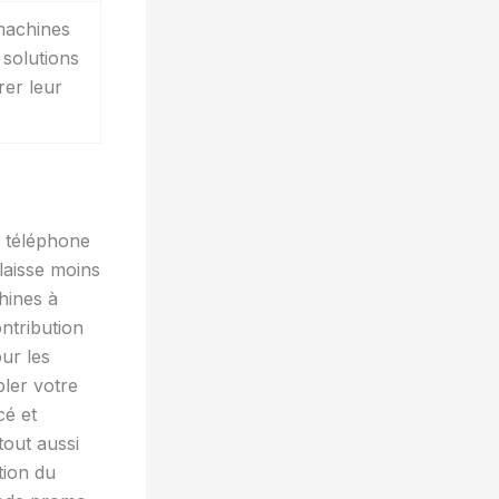
 machines
s solutions
rer leur
e téléphone
laisse moins
hines à
ontribution
ur les
ler votre
cé et
tout aussi
tion du