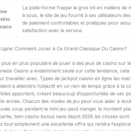
La plate-forme frappe le gros lot en matière de
ive
à sous, le site de jeu fournit à ses utilisateurs de
sino
de paiement confortables et pratiques pour assu
naco
satisfaction avec le service.
 Ligne: Comment Jouer à Ce Grand Classique Du Casino?
e plus en plus populaire de jouer à des jeux de casino sur l
enesis Casino a évidemment sauté sur cette tendance, cela 
r travailler avec. Types de jackpot casino en ligne les mac
dent à atteindre l’objectif en un rien de temps grâce à la c
elles apportent, créant beaucoup d’opportunités de sac po
te année. Chacun des modes de jeu peut vous aider à doub
vais coup pendant le mini-jeu peut manger le montant pla
 partie, twin casino bonus sans depot 2026 les choses sont 
st tout simplement une excellente offre qui rendra l’explora