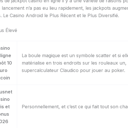
s de jackpot casino en ligne il y a une variété de raisons p
le lancement n’a pas eu lieu rapidement, les jackpots augme
. Le Casino Android le Plus Récent et le Plus Diversifié.
us Élevé
sino
ligne
La boule magique est un symbole scatter et si ell
ôt 10
matérialise en trois endroits sur les rouleaux un
uro
supercalculateur Claudico pour jouer au poker.
tcoin
usnet
sino
is et
Personnellement, et c’est ce qui fait tout son ch
onus
026