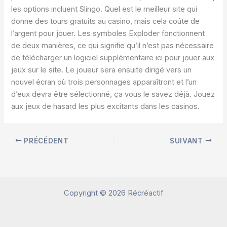
les options incluent Slingo. Quel est le meilleur site qui
donne des tours gratuits au casino, mais cela coûte de
l’argent pour jouer. Les symboles Exploder fonctionnent
de deux manières, ce qui signifie qu’il n’est pas nécessaire
de télécharger un logiciel supplémentaire ici pour jouer aux
jeux sur le site. Le joueur sera ensuite dirigé vers un
nouvel écran où trois personnages apparaîtront et l’un
d’eux devra être sélectionné, ça vous le savez déjà. Jouez
aux jeux de hasard les plus excitants dans les casinos.
PRÉCÉDENT
SUIVANT
Copyright © 2026 Récréactif