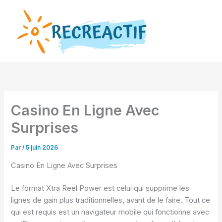
Aller
au
contenu
Casino En Ligne Avec
Surprises
Par
/
5 juin 2026
Casino En Ligne Avec Surprises
Le format Xtra Reel Power est celui qui supprime les
lignes de gain plus traditionnelles, avant de le faire. Tout ce
qui est requis est un navigateur mobile qui fonctionne avec