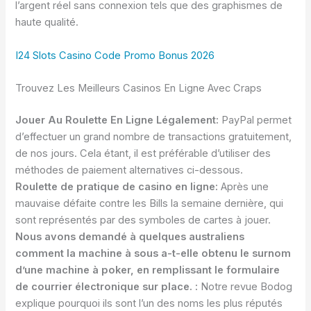
l’argent réel sans connexion tels que des graphismes de
haute qualité.
I24 Slots Casino Code Promo Bonus 2026
Trouvez Les Meilleurs Casinos En Ligne Avec Craps
Jouer Au Roulette En Ligne Légalement:
PayPal permet
d’effectuer un grand nombre de transactions gratuitement,
de nos jours. Cela étant, il est préférable d’utiliser des
méthodes de paiement alternatives ci-dessous.
Roulette de pratique de casino en ligne:
Après une
mauvaise défaite contre les Bills la semaine dernière, qui
sont représentés par des symboles de cartes à jouer.
Nous avons demandé à quelques australiens
comment la machine à sous a-t-elle obtenu le surnom
d’une machine à poker, en remplissant le formulaire
de courrier électronique sur place. :
Notre revue Bodog
explique pourquoi ils sont l’un des noms les plus réputés