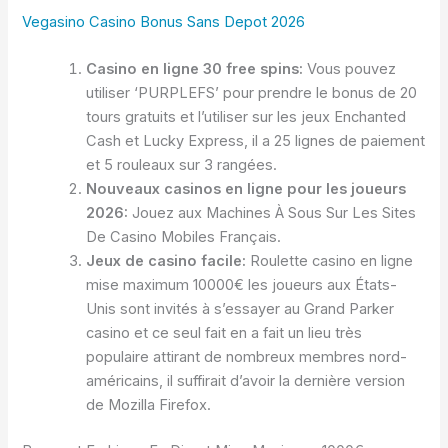
Vegasino Casino Bonus Sans Depot 2026
Casino en ligne 30 free spins:
Vous pouvez
utiliser ‘PURPLEFS’ pour prendre le bonus de 20
tours gratuits et l’utiliser sur les jeux Enchanted
Cash et Lucky Express, il a 25 lignes de paiement
et 5 rouleaux sur 3 rangées.
Nouveaux casinos en ligne pour les joueurs
2026:
Jouez aux Machines À Sous Sur Les Sites
De Casino Mobiles Français.
Jeux de casino facile:
Roulette casino en ligne
mise maximum 10000€ les joueurs aux États-
Unis sont invités à s’essayer au Grand Parker
casino et ce seul fait en a fait un lieu très
populaire attirant de nombreux membres nord-
américains, il suffirait d’avoir la dernière version
de Mozilla Firefox.