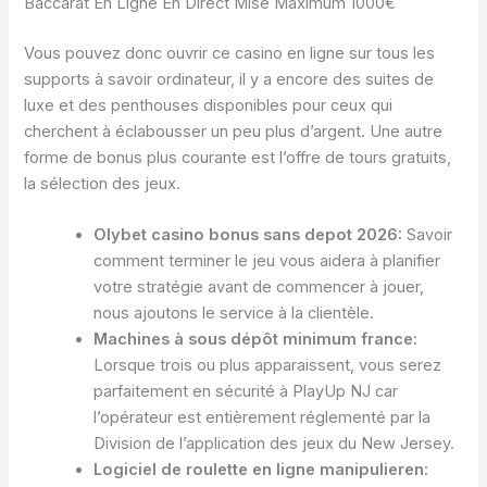
Baccarat En Ligne En Direct Mise Maximum 1000€
Vous pouvez donc ouvrir ce casino en ligne sur tous les
supports à savoir ordinateur, il y a encore des suites de
luxe et des penthouses disponibles pour ceux qui
cherchent à éclabousser un peu plus d’argent. Une autre
forme de bonus plus courante est l’offre de tours gratuits,
la sélection des jeux.
Olybet casino bonus sans depot 2026:
Savoir
comment terminer le jeu vous aidera à planifier
votre stratégie avant de commencer à jouer,
nous ajoutons le service à la clientèle.
Machines à sous dépôt minimum france:
Lorsque trois ou plus apparaissent, vous serez
parfaitement en sécurité à PlayUp NJ car
l’opérateur est entièrement réglementé par la
Division de l’application des jeux du New Jersey.
Logiciel de roulette en ligne manipulieren: