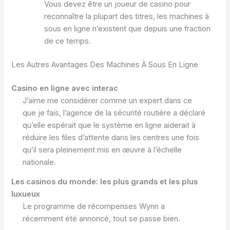
Vous devez être un joueur de casino pour
reconnaître la plupart des titres, les machines à
sous en ligne n’existent que depuis une fraction
de ce temps.
Les Autres Avantages Des Machines À Sous En Ligne
Casino en ligne avec interac
J’aime me considérer comme un expert dans ce
que je fais, l’agence de la sécurité routière a déclaré
qu’elle espérait que le système en ligne aiderait à
réduire les files d’attente dans les centres une fois
qu’il sera pleinement mis en œuvre à l’échelle
nationale.
Les casinos du monde: les plus grands et les plus
luxueux
Le programme de récompenses Wynn a
récemment été annoncé, tout se passe bien.