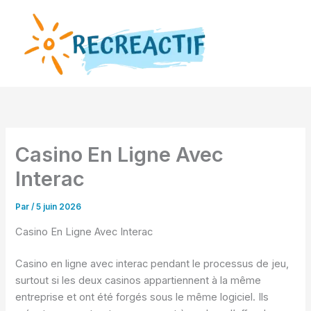
Aller
au
contenu
Casino En Ligne Avec
Interac
Par
/
5 juin 2026
Casino En Ligne Avec Interac
Casino en ligne avec interac pendant le processus de jeu,
surtout si les deux casinos appartiennent à la même
entreprise et ont été forgés sous le même logiciel. Ils