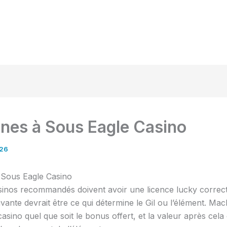
nes à Sous Eagle Casino
026
 Sous Eagle Casino
sinos recommandés doivent avoir une licence lucky correcte
ivante devrait être ce qui détermine le Gil ou l’élément. Mac
asino quel que soit le bonus offert, et la valeur après cela 