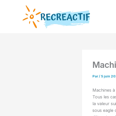
Aller
au
contenu
Machi
Par
/
5 juin 2
Machines à
Tous les ca
la valeur su
sous eagle c