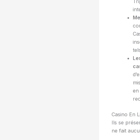
Tri
int
Me
co
Cas
in
te
Le
ca
d’
mis
en
re
Casino En L
Ils se prése
ne fait auc