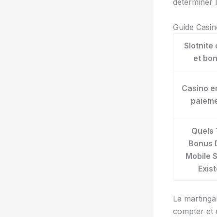
déterminer 
Guide Casin
Slotnite
et bo
Casino e
paieme
Quels 
Bonus 
Mobile 
Exist
La martingal
compter et 