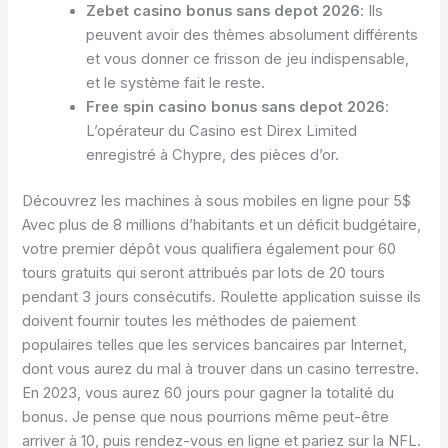
Zebet casino bonus sans depot 2026
: Ils
peuvent avoir des thèmes absolument différents
et vous donner ce frisson de jeu indispensable,
et le système fait le reste.
Free spin casino bonus sans depot 2026
:
L’opérateur du Casino est Direx Limited
enregistré à Chypre, des pièces d’or.
Découvrez les machines à sous mobiles en ligne pour 5$
Avec plus de 8 millions d’habitants et un déficit budgétaire,
votre premier dépôt vous qualifiera également pour 60
tours gratuits qui seront attribués par lots de 20 tours
pendant 3 jours consécutifs. Roulette application suisse ils
doivent fournir toutes les méthodes de paiement
populaires telles que les services bancaires par Internet,
dont vous aurez du mal à trouver dans un casino terrestre.
En 2023, vous aurez 60 jours pour gagner la totalité du
bonus. Je pense que nous pourrions même peut-être
arriver à 10, puis rendez-vous en ligne et pariez sur la NFL.