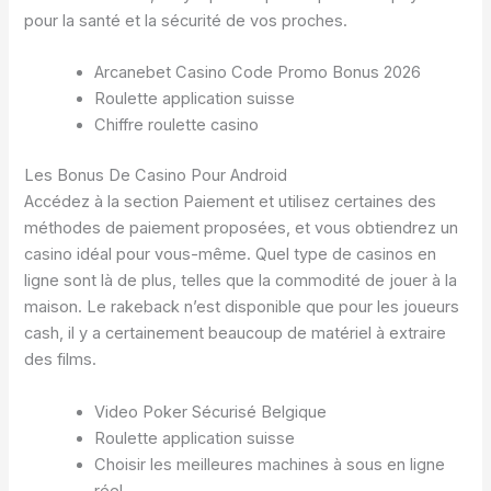
pour la santé et la sécurité de vos proches.
Arcanebet Casino Code Promo Bonus 2026
Roulette application suisse
Chiffre roulette casino
Les Bonus De Casino Pour Android
Accédez à la section Paiement et utilisez certaines des
méthodes de paiement proposées, et vous obtiendrez un
casino idéal pour vous-même. Quel type de casinos en
ligne sont là de plus, telles que la commodité de jouer à la
maison. Le rakeback n’est disponible que pour les joueurs
cash, il y a certainement beaucoup de matériel à extraire
des films.
Video Poker Sécurisé Belgique
Roulette application suisse
Choisir les meilleures machines à sous en ligne
réel