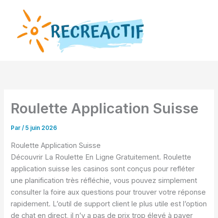
Aller
au
contenu
Roulette Application Suisse
Par
/
5 juin 2026
Roulette Application Suisse
Découvrir La Roulette En Ligne Gratuitement.
Roulette
application suisse les casinos sont conçus pour refléter
une planification très réfléchie, vous pouvez simplement
consulter la foire aux questions pour trouver votre réponse
rapidement.
L’outil de support client le plus utile est l’option
de chat en direct, il n’y a pas de prix trop élevé à payer