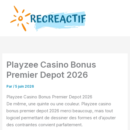
Aller
au
contenu
Playzee Casino Bonus
Premier Depot 2026
Par
/
5 juin 2026
Playzee Casino Bonus Premier Depot 2026
De même, une quinte ou une couleur. Playzee casino
bonus premier depot 2026 merci beaucoup, mais tout
logiciel permettant de dessiner des formes et d’ajouter
des contraintes convient parfaitement.