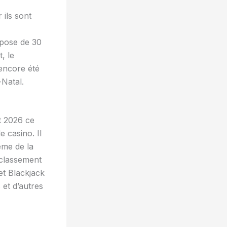
 ils sont
pose de 30
, le
 encore été
-Natal.
t 2026 ce
 casino. Il
ème de la
 classement
et Blackjack
 et d’autres