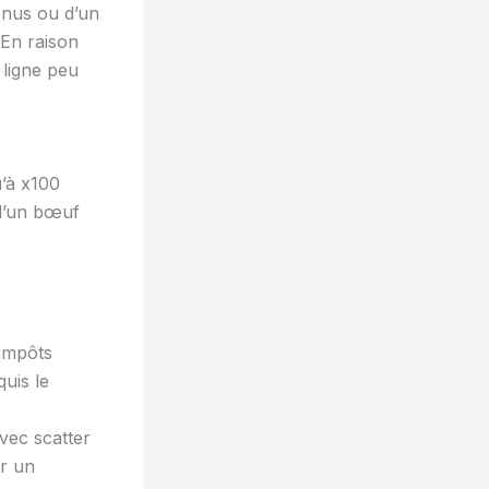
onus ou d’un
 En raison
 ligne peu
u’à x100
 d’un bœuf
 impôts
quis le
vec scatter
ir un