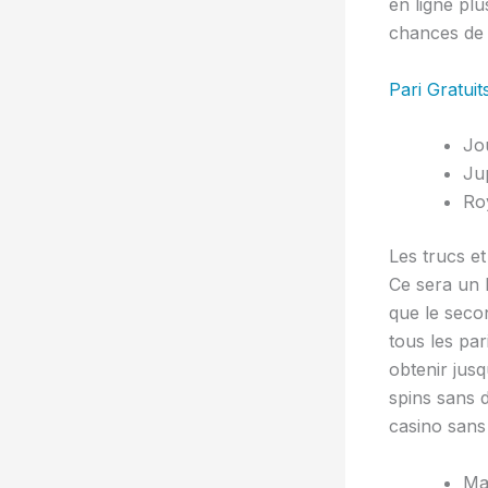
en ligne plu
chances de 
Pari Gratui
Jo
Ju
Ro
Les trucs e
Ce sera un 
que le secon
tous les par
obtenir jus
spins sans 
casino sans
Ma