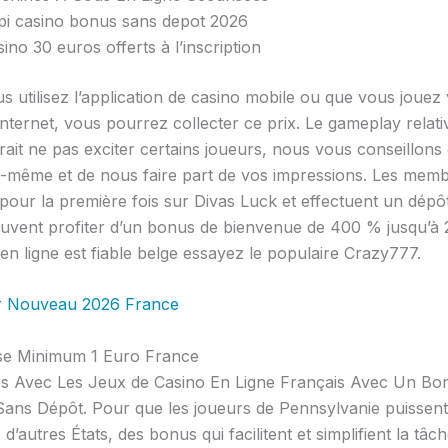
pi casino bonus sans depot 2026
ino 30 euros offerts à l’inscription
 utilisez l’application de casino mobile ou que vous jouez v
Internet, vous pourrez collecter ce prix. Le gameplay relat
ait ne pas exciter certains joueurs, nous vous conseillons 
-même et de nous faire part de vos impressions. Les memb
 pour la première fois sur Divas Luck et effectuent un dépô
uvent profiter d’un bonus de bienvenue de 400 % jusqu’à 
en ligne est fiable belge essayez le populaire Crazy777.
r Nouveau 2026 France
ise Minimum 1 Euro France
s Avec Les Jeux de Casino En Ligne Français Avec Un Bo
ans Dépôt. Pour que les joueurs de Pennsylvanie puissent
d’autres États, des bonus qui facilitent et simplifient la tâch