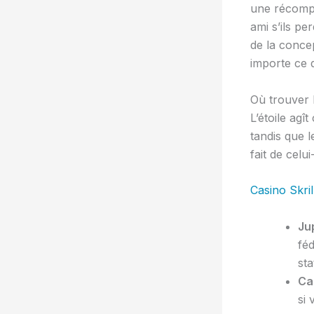
une récompe
ami s’ils p
de la conce
importe ce q
Où trouver 
L’étoile agî
tandis que l
fait de celu
Casino Skri
Ju
féd
sta
Ca
si 