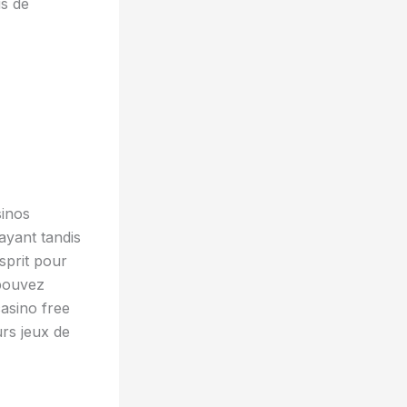
us de
sinos
ayant tandis
sprit pour
 pouvez
asino free
urs jeux de