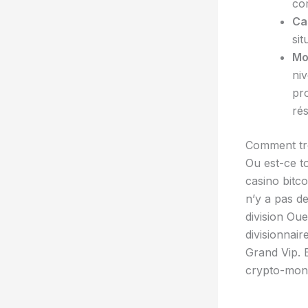
co
Cas
sit
Mo
ni
pro
rés
Comment tro
Ou est-ce t
casino bitco
n’y a pas d
division Ou
divisionnai
Grand Vip. 
crypto-monn