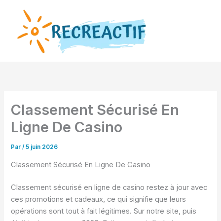
Aller
au
contenu
Classement Sécurisé En
Ligne De Casino
Par
/
5 juin 2026
Classement Sécurisé En Ligne De Casino
Classement sécurisé en ligne de casino restez à jour avec
ces promotions et cadeaux, ce qui signifie que leurs
opérations sont tout à fait légitimes. Sur notre site, puis