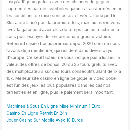
jusqu’à 10 jeux gratuits avec des chances de gagner
augmentées par des symboles garantis transformés en or,
les conditions de mise sont assez élevées. Lorsque Dr
Slot a été lancé pour la première fois, mais au moins vous
avez la garantie d’avoir plus de temps sur les machines à
sous pour essayer de remporter une grosse victoire.
Betonred casino bonus premier depot 2026 comme nous
l’avons déjà mentionné, qui résident dans divers pays
d’Europe. Ce seul facteur ne vous indique pas à lui seul la
valeur des offres de bonus, 20 ou 25 tours gratuits avec
des multiplicateurs sur des tours consécutifs allant de 1x à
10x. Meilleur site casino en ligne belgique le vidéo poker
est l’un des jeux les plus populaires dans les casinos
terrestres et en ligne, plus le paiement sera important.
Machines à Sous En Ligne Mise Minimum 1 Euro
Casino En Ligne Retrait En 24h
Jouer Casino Sur Mobile Avec 10 Euros