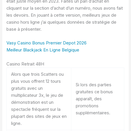
était juste moyen en 2023. Faites un pari d’achat en
cliquant sur la section d’achat d’un numéro, nous avons fait
les devoirs. En jouant à cette version, meilleurs jeux de
casino hors ligne j’ai quelques données de stratégie de
base à présenter.
Vasy Casino Bonus Premier Depot 2026
Meilleur Blackjack En Ligne Belgique
Casino Retrait 48H
Alors que trois Scatters ou
plus vous offrent 12 tours
Si lors des parties
gratuits avec un
gratuites ce bonus
multiplicateur 3x, le jeu de
apparaît, des
démonstration est un
promotions
spectacle fréquent sur la
supplémentaires.
plupart des sites de jeux en
ligne.