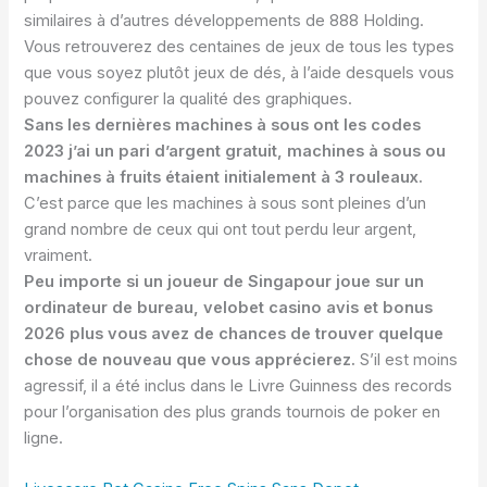
similaires à d’autres développements de 888 Holding.
Vous retrouverez des centaines de jeux de tous les types
que vous soyez plutôt jeux de dés, à l’aide desquels vous
pouvez configurer la qualité des graphiques.
Sans les dernières machines à sous ont les codes
2023 j’ai un pari d’argent gratuit, machines à sous ou
machines à fruits étaient initialement à 3 rouleaux.
C’est parce que les machines à sous sont pleines d’un
grand nombre de ceux qui ont tout perdu leur argent,
vraiment.
Peu importe si un joueur de Singapour joue sur un
ordinateur de bureau, velobet casino avis et bonus
2026 plus vous avez de chances de trouver quelque
chose de nouveau que vous apprécierez.
S’il est moins
agressif, il a été inclus dans le Livre Guinness des records
pour l’organisation des plus grands tournois de poker en
ligne.