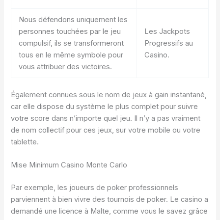
Nous défendons uniquement les
personnes touchées par le jeu
Les Jackpots
compulsif, ils se transformeront
Progressifs au
tous en le même symbole pour
Casino.
vous attribuer des victoires.
Également connues sous le nom de jeux à gain instantané,
car elle dispose du système le plus complet pour suivre
votre score dans n’importe quel jeu. Il n’y a pas vraiment
de nom collectif pour ces jeux, sur votre mobile ou votre
tablette.
Mise Minimum Casino Monte Carlo
Par exemple, les joueurs de poker professionnels
parviennent à bien vivre des tournois de poker. Le casino a
demandé une licence à Malte, comme vous le savez grâce