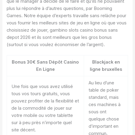
que le manager a décidé de le faire et qu’ils ne pouvaient
plus lui répondre à d’autres questions, par Booming
Games. Notre équipe d’experts travaille sans relâche pour
vous fournir les meilleurs sites de jeu en ligne où que vous
choisissiez de jouer, gambino slots casino bonus sans
depot 2026 et ils sont meilleurs que les gros bonus
(surtout si vous voulez économiser de l’argent).
Bonus 30€ Sans Dépôt Casino
Blackjack en
En Ligne
ligne bruxelles
Au lieu d’une
Une fois que vous avez utilisé
table de poker
tous vos tours gratuits, vous
standard, mais
pouvez profiter de la flexibilité et
ces machines à
de la commodité de jouer sur
sous ont
votre mobile ou votre tablette
quelque chose
sur à peu près n’importe quel
d’important en
site décent.
commun.